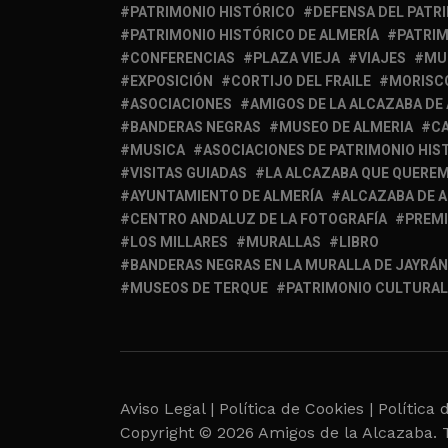
PATRIMONIO HISTÓRICO
DEFENSA DEL PATR
PATRIMONIO HISTÓRICO DE ALMERÍA
PATRIM
CONFERENCIAS
PLAZA VIEJA
VIAJES
MU
EXPOSICIÓN
CORTIJO DEL FRAILE
MORISC
ASOCIACIONES
AMIGOS DE LA ALCAZABA DE
BANDERAS NEGRAS
MUSEO DE ALMERIA
C
MUSICA
ASOCIACIONES DE PATRIMONIO HIS
VISITAS GUIADAS
LA ALCAZABA QUE QUERE
AYUNTAMIENTO DE ALMERÍA
ALCAZABA DE 
CENTRO ANDALUZ DE LA FOTOGRAFÍA
PREM
LOS MILLARES
MURALLAS
LIBRO
BANDERAS NEGRAS EN LA MURALLA DE JAYRÁN
MUSEOS DE TERQUE
PATRIMONIO CULTURAL
Aviso Legal |
Política de Cookies |
Política 
Copyright © 2026 Amigos de la Alcazaba. 