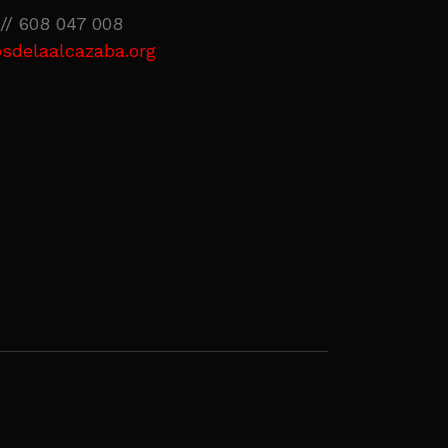
// 608 047 008
sdelaalcazaba.org