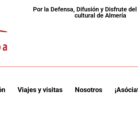
Por la Defensa, Difusión y Disfrute de
cultural de Almería
ón
Viajes y visitas
Nosotros
¡Asócia