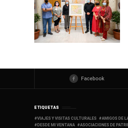
Facebook
ETIQUETAS
VIAJES Y VISITAS CULTURALES
AMIGOS DE L
DESDE MI VENTANA
ASOCIACIONES DE PATR