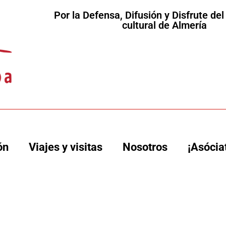
Por la Defensa, Difusión y Disfrute de
cultural de Almería
ón
Viajes y visitas
Nosotros
¡Asócia