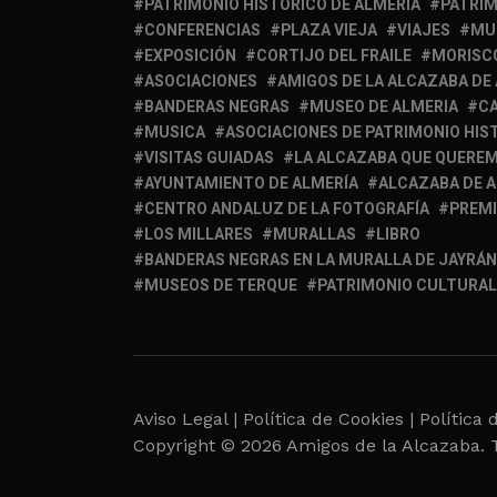
PATRIMONIO HISTÓRICO DE ALMERÍA
PATRIM
CONFERENCIAS
PLAZA VIEJA
VIAJES
MU
EXPOSICIÓN
CORTIJO DEL FRAILE
MORISC
ASOCIACIONES
AMIGOS DE LA ALCAZABA DE
BANDERAS NEGRAS
MUSEO DE ALMERIA
C
MUSICA
ASOCIACIONES DE PATRIMONIO HIS
VISITAS GUIADAS
LA ALCAZABA QUE QUERE
AYUNTAMIENTO DE ALMERÍA
ALCAZABA DE 
CENTRO ANDALUZ DE LA FOTOGRAFÍA
PREM
LOS MILLARES
MURALLAS
LIBRO
BANDERAS NEGRAS EN LA MURALLA DE JAYRÁN
MUSEOS DE TERQUE
PATRIMONIO CULTURAL
Aviso Legal |
Política de Cookies |
Política 
Copyright © 2026 Amigos de la Alcazaba. 