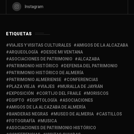
Instagram
ETIQUETAS
VIAJES Y VISITAS CULTURALES
AMIGOS DE LA ALCAZABA
ARQUEOLOGÍA
DESDE MI VENTANA
ASOCIACIONES DE PATRIMONIO
ALCAZABA
PATRIMONIO HISTÓRICO
DEFENSA DEL PATRIMONIO
PATRIMONIO HISTÓRICO DE ALMERÍA
PATRIMONIO ALMERIENSE
CONFERENCIAS
PLAZA VIEJA
VIAJES
MURALLA DE JAYRÁN
EXPOSICIÓN
CORTIJO DEL FRAILE
MORISCOS
EGIPTO
EGIPTOLOGÍA
ASOCIACIONES
AMIGOS DE LA ALCAZABA DE ALMERÍA
BANDERAS NEGRAS
MUSEO DE ALMERIA
CASTILLOS
FOTOGRAFÍA
MUSICA
ASOCIACIONES DE PATRIMONIO HISTÓRICO