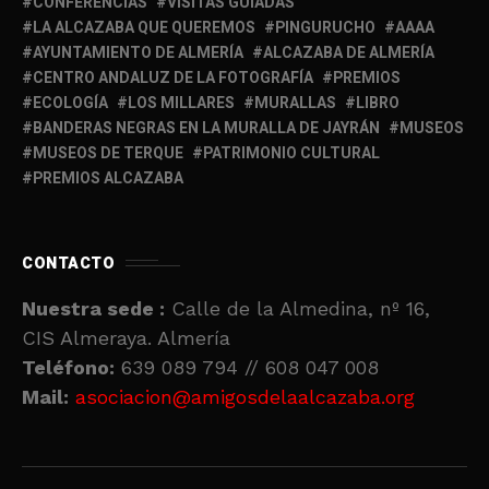
CONFERENCIAS
VISITAS GUIADAS
LA ALCAZABA QUE QUEREMOS
PINGURUCHO
AAAA
AYUNTAMIENTO DE ALMERÍA
ALCAZABA DE ALMERÍA
CENTRO ANDALUZ DE LA FOTOGRAFÍA
PREMIOS
ECOLOGÍA
LOS MILLARES
MURALLAS
LIBRO
BANDERAS NEGRAS EN LA MURALLA DE JAYRÁN
MUSEOS
MUSEOS DE TERQUE
PATRIMONIO CULTURAL
PREMIOS ALCAZABA
CONTACTO
Nuestra sede :
Calle de la Almedina, nº 16,
CIS Almeraya. Almería
Teléfono:
639 089 794 // 608 047 008
Mail:
asociacion@amigosdelaalcazaba.org