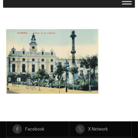
Facebook
X Network