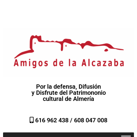
Por la defensa, Difusión
y Disfrute del Patrimononio
cultural de Almería
616 962 438 /
608 047 008