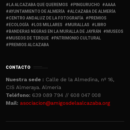
LA ALCAZABA QUE QUEREMOS
PINGURUCHO
AAAA
AYUNTAMIENTO DE ALMERÍA
ALCAZABA DE ALMERÍA
CENTRO ANDALUZ DE LA FOTOGRAFÍA
PREMIOS
ECOLOGÍA
LOS MILLARES
MURALLAS
LIBRO
BANDERAS NEGRAS EN LA MURALLA DE JAYRÁN
MUSEOS
MUSEOS DE TERQUE
PATRIMONIO CULTURAL
PREMIOS ALCAZABA
CONTACTO
Nuestra sede :
Calle de la Almedina, nº 16,
CIS Almeraya. Almería
Teléfono:
639 089 794 // 608 047 008
Mail:
asociacion@amigosdelaalcazaba.org