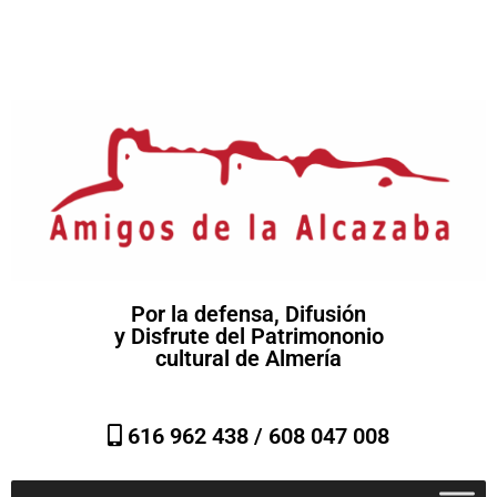
Por la defensa, Difusión
y Disfrute del Patrimononio
cultural de Almería
616 962 438 /
608 047 008