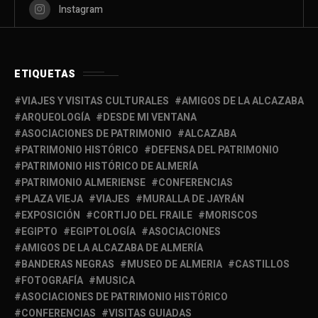
Instagram
ETIQUETAS
VIAJES Y VISITAS CULTURALES
AMIGOS DE LA ALCAZABA
ARQUEOLOGÍA
DESDE MI VENTANA
ASOCIACIONES DE PATRIMONIO
ALCAZABA
PATRIMONIO HISTÓRICO
DEFENSA DEL PATRIMONIO
PATRIMONIO HISTÓRICO DE ALMERÍA
PATRIMONIO ALMERIENSE
CONFERENCIAS
PLAZA VIEJA
VIAJES
MURALLA DE JAYRÁN
EXPOSICIÓN
CORTIJO DEL FRAILE
MORISCOS
EGIPTO
EGIPTOLOGÍA
ASOCIACIONES
AMIGOS DE LA ALCAZABA DE ALMERÍA
BANDERAS NEGRAS
MUSEO DE ALMERIA
CASTILLOS
FOTOGRAFÍA
MUSICA
ASOCIACIONES DE PATRIMONIO HISTÓRICO
CONFERENCIAS
VISITAS GUIADAS