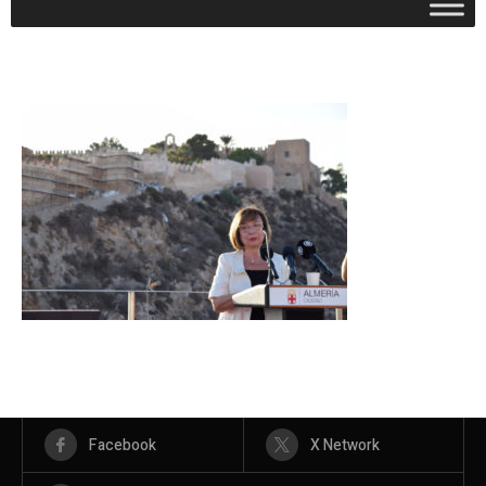
Facebook
X Network