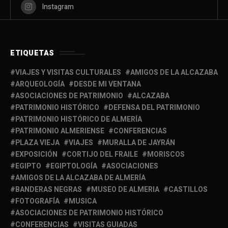
Instagram
ETIQUETAS
VIAJES Y VISITAS CULTURALES
AMIGOS DE LA ALCAZABA
ARQUEOLOGÍA
DESDE MI VENTANA
ASOCIACIONES DE PATRIMONIO
ALCAZABA
PATRIMONIO HISTÓRICO
DEFENSA DEL PATRIMONIO
PATRIMONIO HISTÓRICO DE ALMERÍA
PATRIMONIO ALMERIENSE
CONFERENCIAS
PLAZA VIEJA
VIAJES
MURALLA DE JAYRÁN
EXPOSICIÓN
CORTIJO DEL FRAILE
MORISCOS
EGIPTO
EGIPTOLOGÍA
ASOCIACIONES
AMIGOS DE LA ALCAZABA DE ALMERÍA
BANDERAS NEGRAS
MUSEO DE ALMERIA
CASTILLOS
FOTOGRAFÍA
MUSICA
ASOCIACIONES DE PATRIMONIO HISTÓRICO
CONFERENCIAS
VISITAS GUIADAS