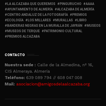
LA ALCAZABA QUE QUEREMOS
PINGURUCHO
AAAA
AYUNTAMIENTO DE ALMERÍA
ALCAZABA DE ALMERÍA
CENTRO ANDALUZ DE LA FOTOGRAFÍA
PREMIOS
ECOLOGÍA
LOS MILLARES
MURALLAS
LIBRO
BANDERAS NEGRAS EN LA MURALLA DE JAYRÁN
MUSEOS
MUSEOS DE TERQUE
PATRIMONIO CULTURAL
PREMIOS ALCAZABA
CONTACTO
Nuestra sede :
Calle de la Almedina, nº 16,
CIS Almeraya. Almería
Teléfono:
639 089 794 // 608 047 008
Mail:
asociacion@amigosdelaalcazaba.org