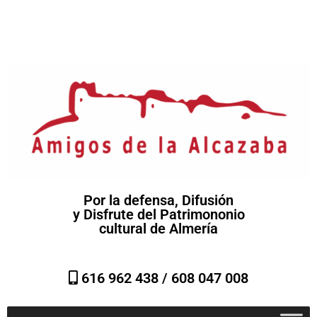
Por la defensa, Difusión
y Disfrute del Patrimononio
cultural de Almería
616 962 438 /
608 047 008