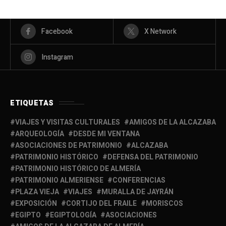
Facebook
X Network
Instagram
ETIQUETAS
VIAJES Y VISITAS CULTURALES
AMIGOS DE LA ALCAZABA
ARQUEOLOGÍA
DESDE MI VENTANA
ASOCIACIONES DE PATRIMONIO
ALCAZABA
PATRIMONIO HISTÓRICO
DEFENSA DEL PATRIMONIO
PATRIMONIO HISTÓRICO DE ALMERÍA
PATRIMONIO ALMERIENSE
CONFERENCIAS
PLAZA VIEJA
VIAJES
MURALLA DE JAYRÁN
EXPOSICIÓN
CORTIJO DEL FRAILE
MORISCOS
EGIPTO
EGIPTOLOGÍA
ASOCIACIONES