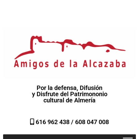
Por la defensa, Difusión
y Disfrute del Patrimononio
cultural de Almería
616 962 438 /
608 047 008