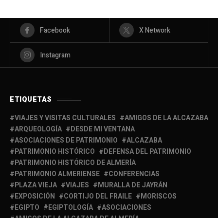
Facebook
X Network
Instagram
ETIQUETAS
VIAJES Y VISITAS CULTURALES
AMIGOS DE LA ALCAZABA
ARQUEOLOGÍA
DESDE MI VENTANA
ASOCIACIONES DE PATRIMONIO
ALCAZABA
PATRIMONIO HISTÓRICO
DEFENSA DEL PATRIMONIO
PATRIMONIO HISTÓRICO DE ALMERÍA
PATRIMONIO ALMERIENSE
CONFERENCIAS
PLAZA VIEJA
VIAJES
MURALLA DE JAYRÁN
EXPOSICIÓN
CORTIJO DEL FRAILE
MORISCOS
EGIPTO
EGIPTOLOGÍA
ASOCIACIONES