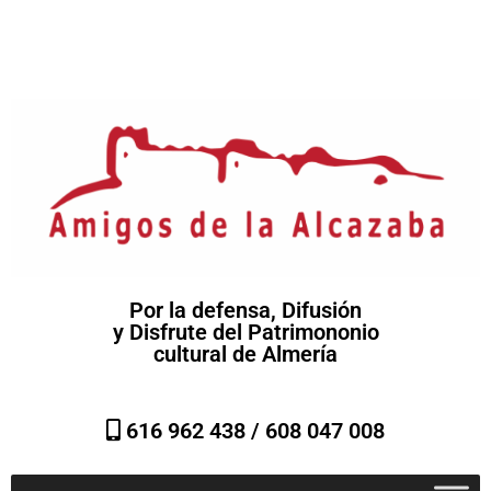
Por la defensa, Difusión
y Disfrute del Patrimononio
cultural de Almería
616 962 438 /
608 047 008