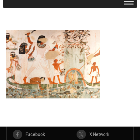
Facebook
X Network