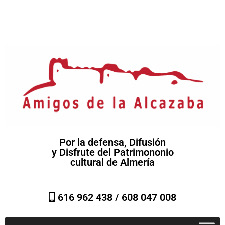
Por la defensa, Difusión
y Disfrute del Patrimononio
cultural de Almería
616 962 438 /
608 047 008