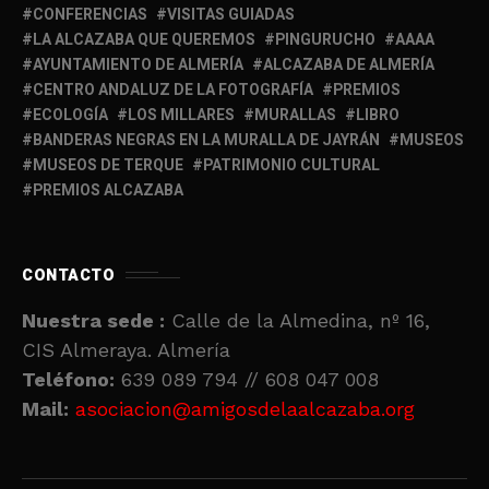
CONFERENCIAS
VISITAS GUIADAS
LA ALCAZABA QUE QUEREMOS
PINGURUCHO
AAAA
AYUNTAMIENTO DE ALMERÍA
ALCAZABA DE ALMERÍA
CENTRO ANDALUZ DE LA FOTOGRAFÍA
PREMIOS
ECOLOGÍA
LOS MILLARES
MURALLAS
LIBRO
BANDERAS NEGRAS EN LA MURALLA DE JAYRÁN
MUSEOS
MUSEOS DE TERQUE
PATRIMONIO CULTURAL
PREMIOS ALCAZABA
CONTACTO
Nuestra sede :
Calle de la Almedina, nº 16,
CIS Almeraya. Almería
Teléfono:
639 089 794 // 608 047 008
Mail:
asociacion@amigosdelaalcazaba.org