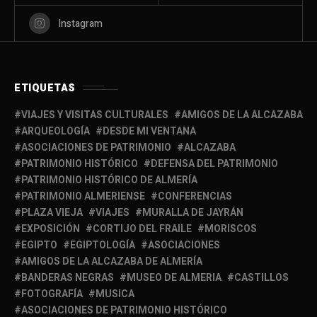
Instagram
ETIQUETAS
VIAJES Y VISITAS CULTURALES
AMIGOS DE LA ALCAZABA
ARQUEOLOGÍA
DESDE MI VENTANA
ASOCIACIONES DE PATRIMONIO
ALCAZABA
PATRIMONIO HISTÓRICO
DEFENSA DEL PATRIMONIO
PATRIMONIO HISTÓRICO DE ALMERÍA
PATRIMONIO ALMERIENSE
CONFERENCIAS
PLAZA VIEJA
VIAJES
MURALLA DE JAYRÁN
EXPOSICIÓN
CORTIJO DEL FRAILE
MORISCOS
EGIPTO
EGIPTOLOGÍA
ASOCIACIONES
AMIGOS DE LA ALCAZABA DE ALMERÍA
BANDERAS NEGRAS
MUSEO DE ALMERIA
CASTILLOS
FOTOGRAFÍA
MUSICA
ASOCIACIONES DE PATRIMONIO HISTÓRICO