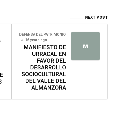
NEXT POST
DEFENSA DEL PATRIMONIO
16 years ago
o
M
MANIFIESTO DE
URRACAL EN
FAVOR DEL
DESARROLLO
SOCIOCULTURAL
E
DEL VALLE DEL
S
ALMANZORA