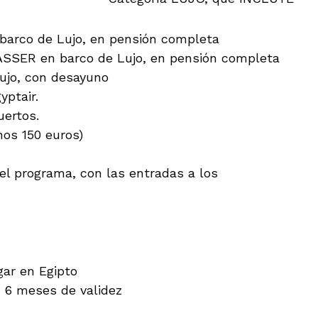
barco de Lujo, en pensión completa
ASSER en barco de Lujo, en pensión completa
ujo, con desayuno
yptair.
uertos.
nos 150 euros)
 el programa, con las entradas a los
gar en Egipto
6 meses de validez