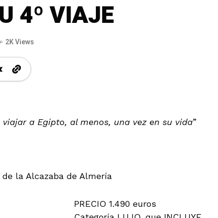
U 4º VIAJE
2K Views
viajar a Egipto, al menos, una vez en su vida
”
 de la Alcazaba de Almería
PRECIO 1.490 euros
Categoría LUJO, que INCLUYE