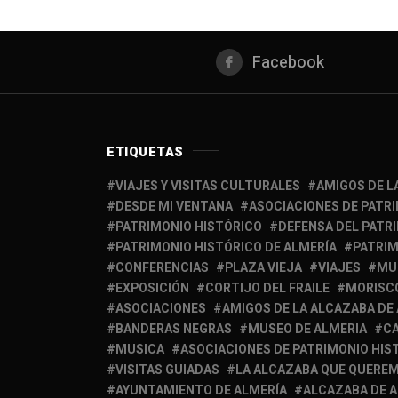
Facebook
ETIQUETAS
VIAJES Y VISITAS CULTURALES
AMIGOS DE L
DESDE MI VENTANA
ASOCIACIONES DE PATR
PATRIMONIO HISTÓRICO
DEFENSA DEL PATR
PATRIMONIO HISTÓRICO DE ALMERÍA
PATRIM
CONFERENCIAS
PLAZA VIEJA
VIAJES
MU
EXPOSICIÓN
CORTIJO DEL FRAILE
MORISC
ASOCIACIONES
AMIGOS DE LA ALCAZABA DE
BANDERAS NEGRAS
MUSEO DE ALMERIA
C
MUSICA
ASOCIACIONES DE PATRIMONIO HIS
VISITAS GUIADAS
LA ALCAZABA QUE QUERE
AYUNTAMIENTO DE ALMERÍA
ALCAZABA DE 