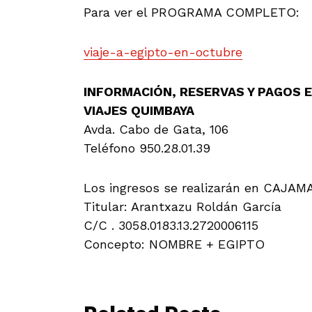
Para ver el PROGRAMA COMPLETO:
viaje-a-egipto-en-octubre
INFORMACIÓN, RESERVAS Y PAGOS 
VIAJES QUIMBAYA
Avda. Cabo de Gata, 106
Teléfono 950.28.01.39
Los ingresos se realizarán en CAJAM
Titular: Arantxazu Roldán García
C/C . 3058.0183.13.2720006115
Concepto: NOMBRE + EGIPTO