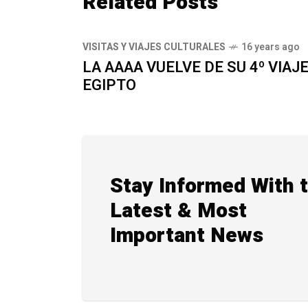
Related Posts
VISITAS Y VIAJES CULTURALES
16 years ago
LA AAAA VUELVE DE SU 4º VIAJE
EGIPTO
Stay Informed With 
Latest & Most
Important News