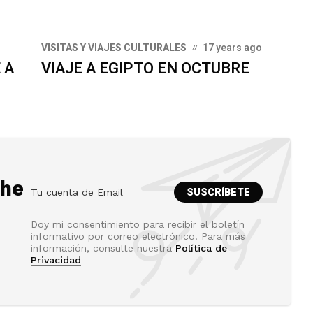
VISITAS Y VIAJES CULTURALES
17 years ago
 A
VIAJE A EGIPTO EN OCTUBRE
the
Doy mi consentimiento para recibir el boletín
informativo por correo electrónico. Para más
información, consulte nuestra
Política de
Privacidad