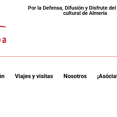
Por la Defensa, Difusión y Disfrute de
cultural de Almería
ón
Viajes y visitas
Nosotros
¡Asócia