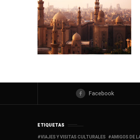
Facebook
ETIQUETAS
VIAJES Y VISITAS CULTURALES
AMIGOS DE L