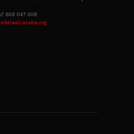
// 608 047 008
sdelaalcazaba.org