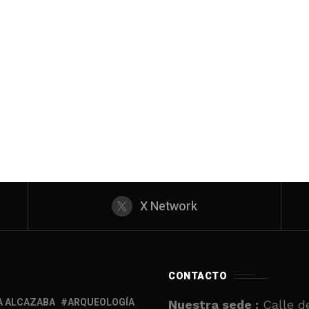
X Network
CONTACTO
A ALCAZABA
ARQUEOLOGÍA
Nuestra sede :
Calle de