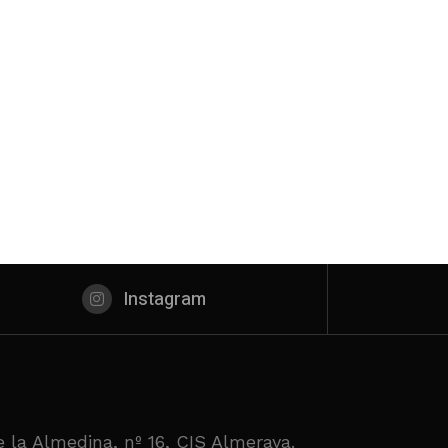
Instagram
 la Almedina, nº 16, CIS Almeraya.