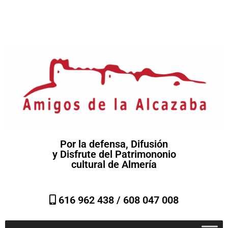
Por la defensa, Difusión
y Disfrute del Patrimononio
cultural de Almería
616 962 438 /
608 047 008