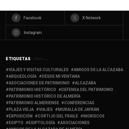
Facebook
X Network
Instagram
ETIQUETAS
VIAJES Y VISITAS CULTURALES
AMIGOS DE LA ALCAZABA
ARQUEOLOGÍA
DESDE MI VENTANA
ASOCIACIONES DE PATRIMONIO
ALCAZABA
PATRIMONIO HISTÓRICO
DEFENSA DEL PATRIMONIO
PATRIMONIO HISTÓRICO DE ALMERÍA
PATRIMONIO ALMERIENSE
CONFERENCIAS
PLAZA VIEJA
VIAJES
MURALLA DE JAYRÁN
EXPOSICIÓN
CORTIJO DEL FRAILE
MORISCOS
EGIPTO
EGIPTOLOGÍA
ASOCIACIONES