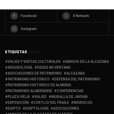
Facebook
X Network
Instagram
ETIQUETAS
VIAJES Y VISITAS CULTURALES
AMIGOS DE LA ALCAZABA
ARQUEOLOGÍA
DESDE MI VENTANA
ASOCIACIONES DE PATRIMONIO
ALCAZABA
PATRIMONIO HISTÓRICO
DEFENSA DEL PATRIMONIO
PATRIMONIO HISTÓRICO DE ALMERÍA
PATRIMONIO ALMERIENSE
CONFERENCIAS
PLAZA VIEJA
VIAJES
MURALLA DE JAYRÁN
EXPOSICIÓN
CORTIJO DEL FRAILE
MORISCOS
EGIPTO
EGIPTOLOGÍA
ASOCIACIONES