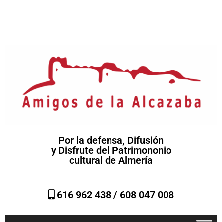
Por la defensa, Difusión
y Disfrute del Patrimononio
cultural de Almería
616 962 438 /
608 047 008