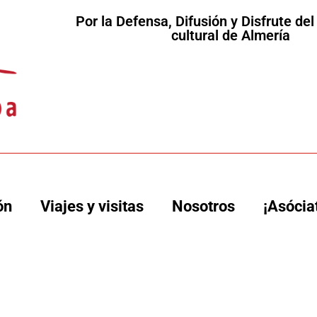
Por la Defensa, Difusión y Disfrute de
cultural de Almería
ón
Viajes y visitas
Nosotros
¡Asócia