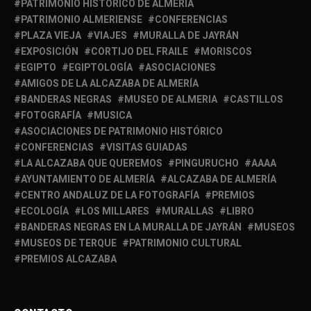
PATRIMONIO HISTÓRICO DE ALMERÍA
PATRIMONIO ALMERIENSE
CONFERENCIAS
PLAZA VIEJA
VIAJES
MURALLA DE JAYRÁN
EXPOSICIÓN
CORTIJO DEL FRAILE
MORISCOS
EGIPTO
EGIPTOLOGÍA
ASOCIACIONES
AMIGOS DE LA ALCAZABA DE ALMERÍA
BANDERAS NEGRAS
MUSEO DE ALMERIA
CASTILLOS
FOTOGRAFÍA
MUSICA
ASOCIACIONES DE PATRIMONIO HISTÓRICO
CONFERENCIAS
VISITAS GUIADAS
LA ALCAZABA QUE QUEREMOS
PINGURUCHO
AAAA
AYUNTAMIENTO DE ALMERÍA
ALCAZABA DE ALMERÍA
CENTRO ANDALUZ DE LA FOTOGRAFÍA
PREMIOS
ECOLOGÍA
LOS MILLARES
MURALLAS
LIBRO
BANDERAS NEGRAS EN LA MURALLA DE JAYRÁN
MUSEOS
MUSEOS DE TERQUE
PATRIMONIO CULTURAL
PREMIOS ALCAZABA