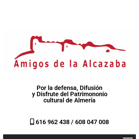
Por la defensa, Difusión
y Disfrute del Patrimononio
cultural de Almería
616 962 438 /
608 047 008