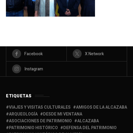
Facebook
X Network
Instagram
ETIQUETAS
VIAJES Y VISITAS CULTURALES
AMIGOS DE LA ALCAZABA
ARQUEOLOGÍA
DESDE MI VENTANA
ASOCIACIONES DE PATRIMONIO
ALCAZABA
PATRIMONIO HISTÓRICO
DEFENSA DEL PATRIMONIO