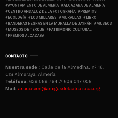
AYUNTAMIENTO DE ALMERÍA
ALCAZABA DE ALMERÍA
CENTRO ANDALUZ DE LA FOTOGRAFÍA
PREMIOS
ECOLOGÍA
LOS MILLARES
MURALLAS
LIBRO
BANDERAS NEGRAS EN LA MURALLA DE JAYRÁN
MUSEOS
MUSEOS DE TERQUE
PATRIMONIO CULTURAL
PREMIOS ALCAZABA
CONTACTO
Nuestra sede :
Calle de la Almedina, nº 16,
CIS Almeraya. Almería
Teléfono:
639 089 794 // 608 047 008
Mail:
asociacion@amigosdelaalcazaba.org