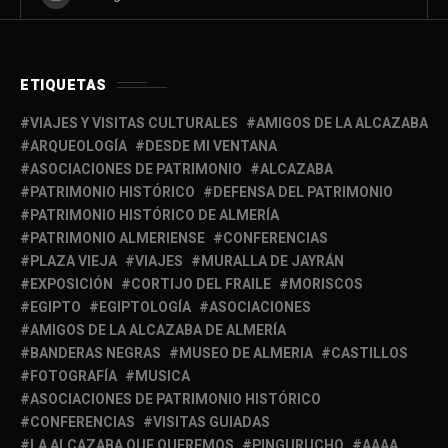
ETIQUETAS
VIAJES Y VISITAS CULTURALES
AMIGOS DE LA ALCAZABA
ARQUEOLOGÍA
DESDE MI VENTANA
ASOCIACIONES DE PATRIMONIO
ALCAZABA
PATRIMONIO HISTÓRICO
DEFENSA DEL PATRIMONIO
PATRIMONIO HISTÓRICO DE ALMERÍA
PATRIMONIO ALMERIENSE
CONFERENCIAS
PLAZA VIEJA
VIAJES
MURALLA DE JAYRÁN
EXPOSICIÓN
CORTIJO DEL FRAILE
MORISCOS
EGIPTO
EGIPTOLOGÍA
ASOCIACIONES
AMIGOS DE LA ALCAZABA DE ALMERÍA
BANDERAS NEGRAS
MUSEO DE ALMERIA
CASTILLOS
FOTOGRAFÍA
MUSICA
ASOCIACIONES DE PATRIMONIO HISTÓRICO
CONFERENCIAS
VISITAS GUIADAS
LA ALCAZABA QUE QUEREMOS
PINGURUCHO
AAAA