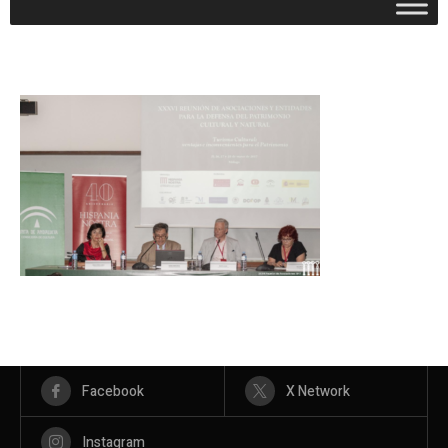
Facebook
X Network
Instagram