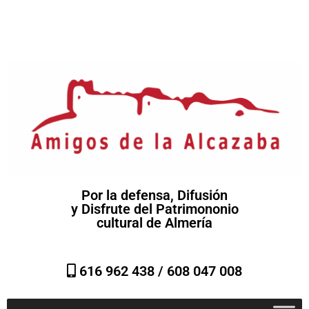
Por la defensa, Difusión
y Disfrute del Patrimononio
cultural de Almería
616 962 438 /
608 047 008