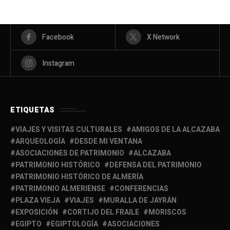
Facebook
X Network
Instagram
ETIQUETAS
VIAJES Y VISITAS CULTURALES
AMIGOS DE LA ALCAZABA
ARQUEOLOGÍA
DESDE MI VENTANA
ASOCIACIONES DE PATRIMONIO
ALCAZABA
PATRIMONIO HISTÓRICO
DEFENSA DEL PATRIMONIO
PATRIMONIO HISTÓRICO DE ALMERÍA
PATRIMONIO ALMERIENSE
CONFERENCIAS
PLAZA VIEJA
VIAJES
MURALLA DE JAYRÁN
EXPOSICIÓN
CORTIJO DEL FRAILE
MORISCOS
EGIPTO
EGIPTOLOGÍA
ASOCIACIONES