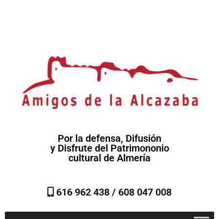
Por la defensa, Difusión
y Disfrute del Patrimononio
cultural de Almería
616 962 438 /
608 047 008