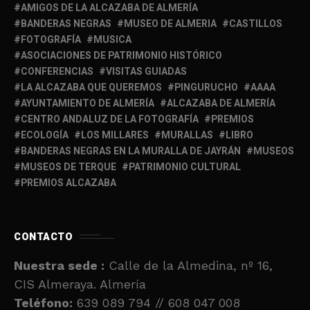
AMIGOS DE LA ALCAZABA DE ALMERÍA
BANDERAS NEGRAS
MUSEO DE ALMERIA
CASTILLOS
FOTOGRAFÍA
MUSICA
ASOCIACIONES DE PATRIMONIO HISTÓRICO
CONFERENCIAS
VISITAS GUIADAS
LA ALCAZABA QUE QUEREMOS
PINGURUCHO
AAAA
AYUNTAMIENTO DE ALMERÍA
ALCAZABA DE ALMERÍA
CENTRO ANDALUZ DE LA FOTOGRAFÍA
PREMIOS
ECOLOGÍA
LOS MILLARES
MURALLAS
LIBRO
BANDERAS NEGRAS EN LA MURALLA DE JAYRÁN
MUSEOS
MUSEOS DE TERQUE
PATRIMONIO CULTURAL
PREMIOS ALCAZABA
CONTACTO
Nuestra sede :
Calle de la Almedina, nº 16,
CIS Almeraya. Almería
Teléfono:
639 089 794 // 608 047 008