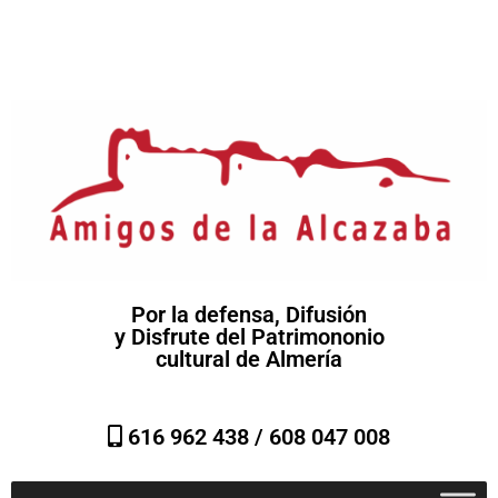
Por la defensa, Difusión
y Disfrute del Patrimononio
cultural de Almería
616 962 438 /
608 047 008