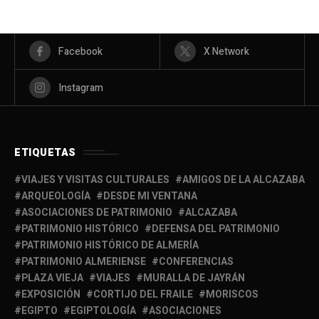
Facebook
X Network
Instagram
ETIQUETAS
VIAJES Y VISITAS CULTURALES
AMIGOS DE LA ALCAZABA
ARQUEOLOGÍA
DESDE MI VENTANA
ASOCIACIONES DE PATRIMONIO
ALCAZABA
PATRIMONIO HISTÓRICO
DEFENSA DEL PATRIMONIO
PATRIMONIO HISTÓRICO DE ALMERÍA
PATRIMONIO ALMERIENSE
CONFERENCIAS
PLAZA VIEJA
VIAJES
MURALLA DE JAYRÁN
EXPOSICIÓN
CORTIJO DEL FRAILE
MORISCOS
EGIPTO
EGIPTOLOGÍA
ASOCIACIONES