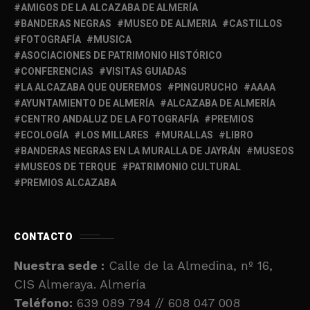
AMIGOS DE LA ALCAZABA DE ALMERÍA
BANDERAS NEGRAS
MUSEO DE ALMERIA
CASTILLOS
FOTOGRAFÍA
MUSICA
ASOCIACIONES DE PATRIMONIO HISTÓRICO
CONFERENCIAS
VISITAS GUIADAS
LA ALCAZABA QUE QUEREMOS
PINGURUCHO
AAAA
AYUNTAMIENTO DE ALMERÍA
ALCAZABA DE ALMERÍA
CENTRO ANDALUZ DE LA FOTOGRAFÍA
PREMIOS
ECOLOGÍA
LOS MILLARES
MURALLAS
LIBRO
BANDERAS NEGRAS EN LA MURALLA DE JAYRÁN
MUSEOS
MUSEOS DE TERQUE
PATRIMONIO CULTURAL
PREMIOS ALCAZABA
CONTACTO
Nuestra sede :
Calle de la Almedina, nº 16,
CIS Almeraya. Almería
Teléfono:
639 089 794 // 608 047 008