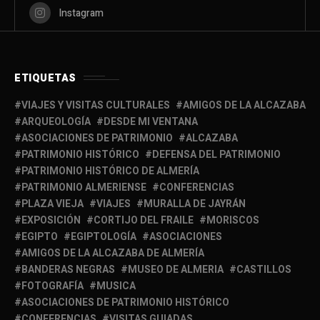
Instagram
ETIQUETAS
VIAJES Y VISITAS CULTURALES
AMIGOS DE LA ALCAZABA
ARQUEOLOGÍA
DESDE MI VENTANA
ASOCIACIONES DE PATRIMONIO
ALCAZABA
PATRIMONIO HISTÓRICO
DEFENSA DEL PATRIMONIO
PATRIMONIO HISTÓRICO DE ALMERÍA
PATRIMONIO ALMERIENSE
CONFERENCIAS
PLAZA VIEJA
VIAJES
MURALLA DE JAYRÁN
EXPOSICIÓN
CORTIJO DEL FRAILE
MORISCOS
EGIPTO
EGIPTOLOGÍA
ASOCIACIONES
AMIGOS DE LA ALCAZABA DE ALMERÍA
BANDERAS NEGRAS
MUSEO DE ALMERIA
CASTILLOS
FOTOGRAFÍA
MUSICA
ASOCIACIONES DE PATRIMONIO HISTÓRICO
CONFERENCIAS
VISITAS GUIADAS