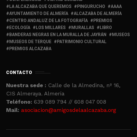
LA ALCAZABA QUE QUEREMOS
PINGURUCHO
AAAA
AYUNTAMIENTO DE ALMERÍA
ALCAZABA DE ALMERÍA
CENTRO ANDALUZ DE LA FOTOGRAFÍA
PREMIOS
ECOLOGÍA
LOS MILLARES
MURALLAS
LIBRO
BANDERAS NEGRAS EN LA MURALLA DE JAYRÁN
MUSEOS
MUSEOS DE TERQUE
PATRIMONIO CULTURAL
PREMIOS ALCAZABA
CONTACTO
Nuestra sede :
Calle de la Almedina, nº 16,
CIS Almeraya. Almería
Teléfono:
639 089 794 // 608 047 008
Mail:
asociacion@amigosdelaalcazaba.org