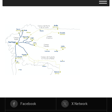
Facebook
X Network