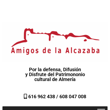
Por la defensa, Difusión
y Disfrute del Patrimononio
cultural de Almería
616 962 438 /
608 047 008