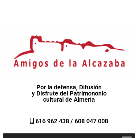
Por la defensa, Difusión
y Disfrute del Patrimononio
cultural de Almería
616 962 438 /
608 047 008