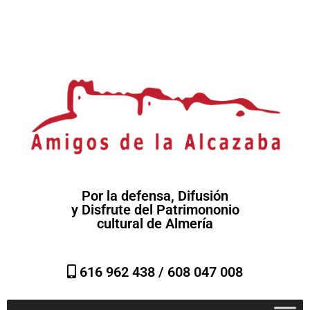
Por la defensa, Difusión
y Disfrute del Patrimononio
cultural de Almería
616 962 438 /
608 047 008