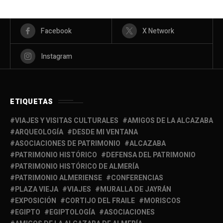
Facebook
X Network
Instagram
ETIQUETAS
VIAJES Y VISITAS CULTURALES
AMIGOS DE LA ALCAZABA
ARQUEOLOGÍA
DESDE MI VENTANA
ASOCIACIONES DE PATRIMONIO
ALCAZABA
PATRIMONIO HISTÓRICO
DEFENSA DEL PATRIMONIO
PATRIMONIO HISTÓRICO DE ALMERÍA
PATRIMONIO ALMERIENSE
CONFERENCIAS
PLAZA VIEJA
VIAJES
MURALLA DE JAYRÁN
EXPOSICIÓN
CORTIJO DEL FRAILE
MORISCOS
EGIPTO
EGIPTOLOGÍA
ASOCIACIONES