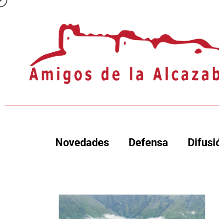
Novedades
Defensa
Difusi