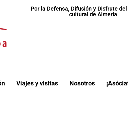
Por la Defensa, Difusión y Disfrute de
cultural de Almería
ón
Viajes y visitas
Nosotros
¡Asócia