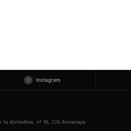
Instagram
 la Almedina, nº 16, CIS Almeraya.