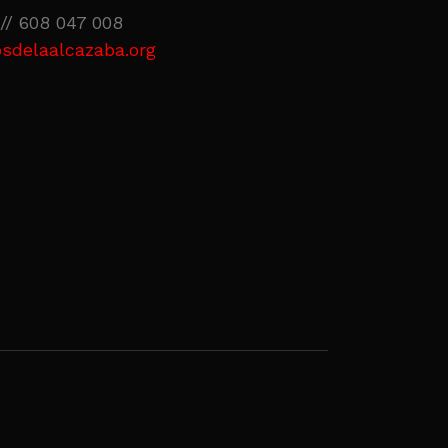
// 608 047 008
sdelaalcazaba.org