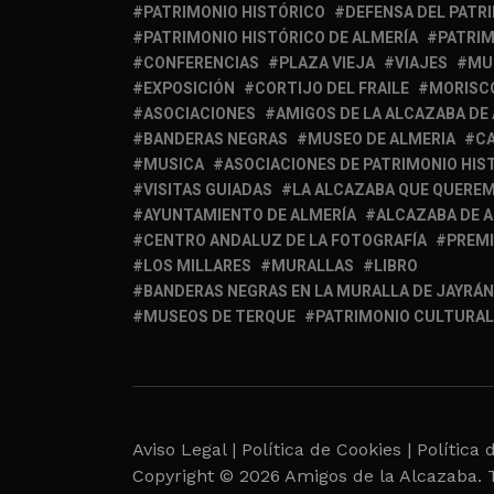
PATRIMONIO HISTÓRICO
DEFENSA DEL PATR
PATRIMONIO HISTÓRICO DE ALMERÍA
PATRIM
CONFERENCIAS
PLAZA VIEJA
VIAJES
MU
EXPOSICIÓN
CORTIJO DEL FRAILE
MORISC
ASOCIACIONES
AMIGOS DE LA ALCAZABA DE
BANDERAS NEGRAS
MUSEO DE ALMERIA
C
MUSICA
ASOCIACIONES DE PATRIMONIO HIS
VISITAS GUIADAS
LA ALCAZABA QUE QUERE
AYUNTAMIENTO DE ALMERÍA
ALCAZABA DE 
CENTRO ANDALUZ DE LA FOTOGRAFÍA
PREM
LOS MILLARES
MURALLAS
LIBRO
BANDERAS NEGRAS EN LA MURALLA DE JAYRÁN
MUSEOS DE TERQUE
PATRIMONIO CULTURAL
Aviso Legal |
Política de Cookies |
Política 
Copyright © 2026 Amigos de la Alcazaba. 