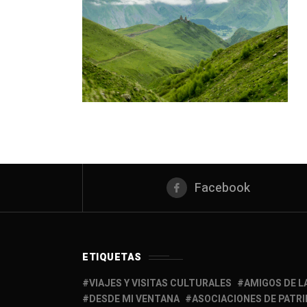
Facebook
ETIQUETAS
VIAJES Y VISITAS CULTURALES
AMIGOS DE L
DESDE MI VENTANA
ASOCIACIONES DE PATR