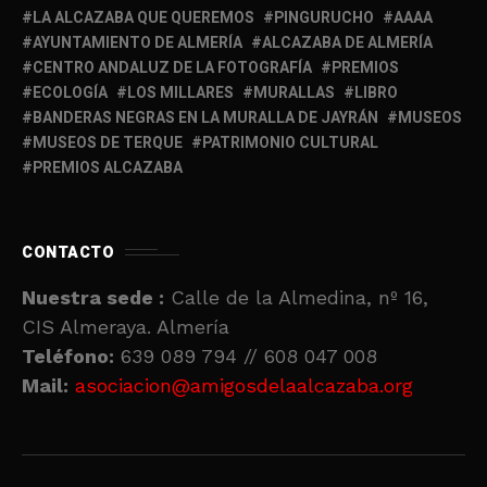
LA ALCAZABA QUE QUEREMOS
PINGURUCHO
AAAA
AYUNTAMIENTO DE ALMERÍA
ALCAZABA DE ALMERÍA
CENTRO ANDALUZ DE LA FOTOGRAFÍA
PREMIOS
ECOLOGÍA
LOS MILLARES
MURALLAS
LIBRO
BANDERAS NEGRAS EN LA MURALLA DE JAYRÁN
MUSEOS
MUSEOS DE TERQUE
PATRIMONIO CULTURAL
PREMIOS ALCAZABA
CONTACTO
Nuestra sede :
Calle de la Almedina, nº 16,
CIS Almeraya. Almería
Teléfono:
639 089 794 // 608 047 008
Mail:
asociacion@amigosdelaalcazaba.org