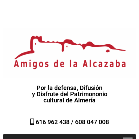
Por la defensa, Difusión
y Disfrute del Patrimononio
cultural de Almería
616 962 438 /
608 047 008