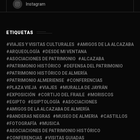
Instagram
ETIQUETAS
VIAJES Y VISITAS CULTURALES
AMIGOS DE LA ALCAZABA
ARQUEOLOGÍA
DESDE MI VENTANA
ASOCIACIONES DE PATRIMONIO
ALCAZABA
PATRIMONIO HISTÓRICO
DEFENSA DEL PATRIMONIO
PATRIMONIO HISTÓRICO DE ALMERÍA
PATRIMONIO ALMERIENSE
CONFERENCIAS
PLAZA VIEJA
VIAJES
MURALLA DE JAYRÁN
EXPOSICIÓN
CORTIJO DEL FRAILE
MORISCOS
EGIPTO
EGIPTOLOGÍA
ASOCIACIONES
AMIGOS DE LA ALCAZABA DE ALMERÍA
BANDERAS NEGRAS
MUSEO DE ALMERIA
CASTILLOS
FOTOGRAFÍA
MUSICA
ASOCIACIONES DE PATRIMONIO HISTÓRICO
CONFERENCIAS
VISITAS GUIADAS