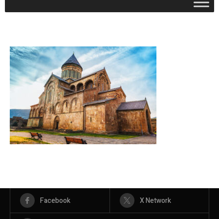
Facebook
X Network