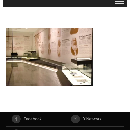
Facebook
X Network