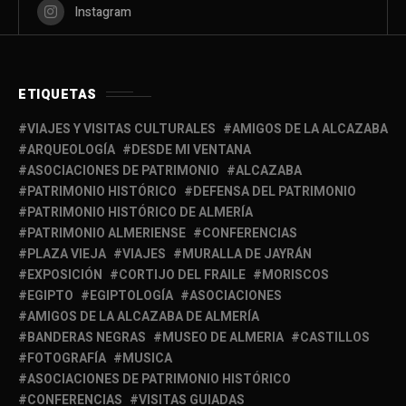
Instagram
ETIQUETAS
VIAJES Y VISITAS CULTURALES
AMIGOS DE LA ALCAZABA
ARQUEOLOGÍA
DESDE MI VENTANA
ASOCIACIONES DE PATRIMONIO
ALCAZABA
PATRIMONIO HISTÓRICO
DEFENSA DEL PATRIMONIO
PATRIMONIO HISTÓRICO DE ALMERÍA
PATRIMONIO ALMERIENSE
CONFERENCIAS
PLAZA VIEJA
VIAJES
MURALLA DE JAYRÁN
EXPOSICIÓN
CORTIJO DEL FRAILE
MORISCOS
EGIPTO
EGIPTOLOGÍA
ASOCIACIONES
AMIGOS DE LA ALCAZABA DE ALMERÍA
BANDERAS NEGRAS
MUSEO DE ALMERIA
CASTILLOS
FOTOGRAFÍA
MUSICA
ASOCIACIONES DE PATRIMONIO HISTÓRICO
CONFERENCIAS
VISITAS GUIADAS