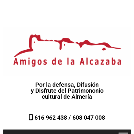
Por la defensa, Difusión
y Disfrute del Patrimononio
cultural de Almería
616 962 438 /
608 047 008