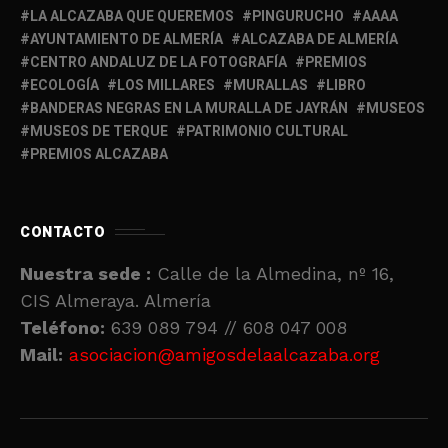
LA ALCAZABA QUE QUEREMOS
PINGURUCHO
AAAA
AYUNTAMIENTO DE ALMERÍA
ALCAZABA DE ALMERÍA
CENTRO ANDALUZ DE LA FOTOGRAFÍA
PREMIOS
ECOLOGÍA
LOS MILLARES
MURALLAS
LIBRO
BANDERAS NEGRAS EN LA MURALLA DE JAYRÁN
MUSEOS
MUSEOS DE TERQUE
PATRIMONIO CULTURAL
PREMIOS ALCAZABA
CONTACTO
Nuestra sede :
Calle de la Almedina, nº 16,
CIS Almeraya. Almería
Teléfono:
639 089 794 // 608 047 008
Mail:
asociacion@amigosdelaalcazaba.org