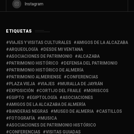
Instagram
ETIQUETAS
VIAJES Y VISITAS CULTURALES
AMIGOS DE LA ALCAZABA
ARQUEOLOGÍA
DESDE MI VENTANA
ASOCIACIONES DE PATRIMONIO
ALCAZABA
PATRIMONIO HISTÓRICO
DEFENSA DEL PATRIMONIO
PATRIMONIO HISTÓRICO DE ALMERÍA
PATRIMONIO ALMERIENSE
CONFERENCIAS
PLAZA VIEJA
VIAJES
MURALLA DE JAYRÁN
EXPOSICIÓN
CORTIJO DEL FRAILE
MORISCOS
EGIPTO
EGIPTOLOGÍA
ASOCIACIONES
AMIGOS DE LA ALCAZABA DE ALMERÍA
BANDERAS NEGRAS
MUSEO DE ALMERIA
CASTILLOS
FOTOGRAFÍA
MUSICA
ASOCIACIONES DE PATRIMONIO HISTÓRICO
CONFERENCIAS
VISITAS GUIADAS