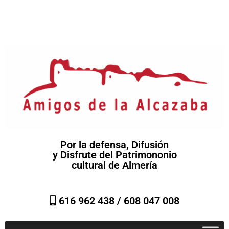
Por la defensa, Difusión
y Disfrute del Patrimononio
cultural de Almería
616 962 438 /
608 047 008