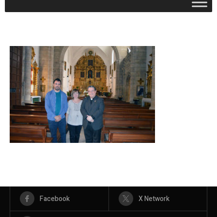
Facebook
X Network