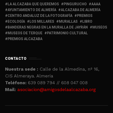
LA ALCAZABA QUE QUEREMOS
PINGURUCHO
AAAA
AYUNTAMIENTO DE ALMERÍA
ALCAZABA DE ALMERÍA
CENTRO ANDALUZ DE LA FOTOGRAFÍA
PREMIOS
ECOLOGÍA
LOS MILLARES
MURALLAS
LIBRO
BANDERAS NEGRAS EN LA MURALLA DE JAYRÁN
MUSEOS
MUSEOS DE TERQUE
PATRIMONIO CULTURAL
PREMIOS ALCAZABA
CONTACTO
Nuestra sede :
Calle de la Almedina, nº 16,
CIS Almeraya. Almería
Teléfono:
639 089 794 // 608 047 008
Mail:
asociacion@amigosdelaalcazaba.org