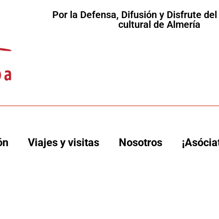
Por la Defensa, Difusión y Disfrute de
cultural de Almería
ón
Viajes y visitas
Nosotros
¡Asócia