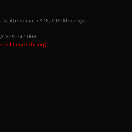
 la Almedina, nº 16, CIS Almeraya.
// 608 047 008
sdelaalcazaba.org