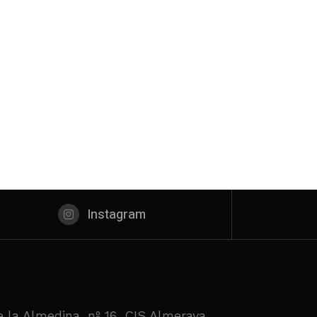
Instagram
 la Almedina, nº 16, CIS Almeraya.