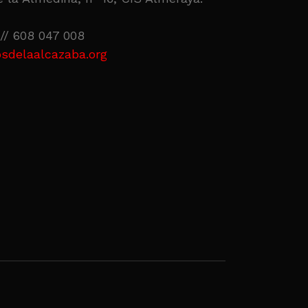
// 608 047 008
sdelaalcazaba.org