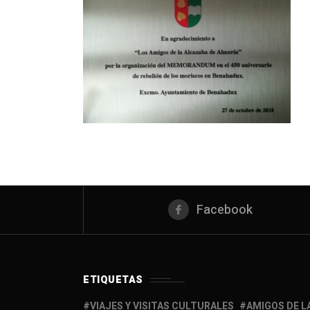
Facebook
ETIQUETAS
VIAJES Y VISITAS CULTURALES
AMIGOS DE L