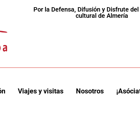
Por la Defensa, Difusión y Disfrute de
cultural de Almería
ón
Viajes y visitas
Nosotros
¡Asócia