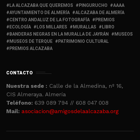
LA ALCAZABA QUE QUEREMOS
PINGURUCHO
AAAA
AYUNTAMIENTO DE ALMERÍA
ALCAZABA DE ALMERÍA
CENTRO ANDALUZ DE LA FOTOGRAFÍA
PREMIOS
ECOLOGÍA
LOS MILLARES
MURALLAS
LIBRO
BANDERAS NEGRAS EN LA MURALLA DE JAYRÁN
MUSEOS
MUSEOS DE TERQUE
PATRIMONIO CULTURAL
PREMIOS ALCAZABA
CONTACTO
Nuestra sede :
Calle de la Almedina, nº 16,
CIS Almeraya. Almería
Teléfono:
639 089 794 // 608 047 008
Mail:
asociacion@amigosdelaalcazaba.org