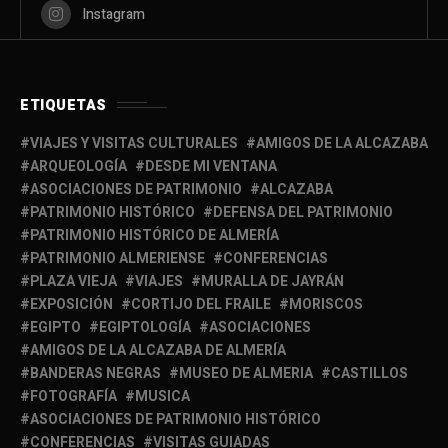
Instagram
ETIQUETAS
VIAJES Y VISITAS CULTURALES
AMIGOS DE LA ALCAZABA
ARQUEOLOGÍA
DESDE MI VENTANA
ASOCIACIONES DE PATRIMONIO
ALCAZABA
PATRIMONIO HISTÓRICO
DEFENSA DEL PATRIMONIO
PATRIMONIO HISTÓRICO DE ALMERÍA
PATRIMONIO ALMERIENSE
CONFERENCIAS
PLAZA VIEJA
VIAJES
MURALLA DE JAYRÁN
EXPOSICIÓN
CORTIJO DEL FRAILE
MORISCOS
EGIPTO
EGIPTOLOGÍA
ASOCIACIONES
AMIGOS DE LA ALCAZABA DE ALMERÍA
BANDERAS NEGRAS
MUSEO DE ALMERIA
CASTILLOS
FOTOGRAFÍA
MUSICA
ASOCIACIONES DE PATRIMONIO HISTÓRICO
CONFERENCIAS
VISITAS GUIADAS