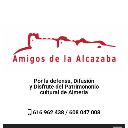
Por la defensa, Difusión
y Disfrute del Patrimononio
cultural de Almería
616 962 438 /
608 047 008