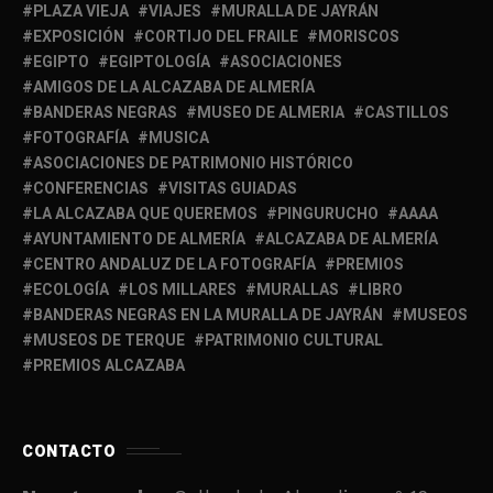
PLAZA VIEJA
VIAJES
MURALLA DE JAYRÁN
EXPOSICIÓN
CORTIJO DEL FRAILE
MORISCOS
EGIPTO
EGIPTOLOGÍA
ASOCIACIONES
AMIGOS DE LA ALCAZABA DE ALMERÍA
BANDERAS NEGRAS
MUSEO DE ALMERIA
CASTILLOS
FOTOGRAFÍA
MUSICA
ASOCIACIONES DE PATRIMONIO HISTÓRICO
CONFERENCIAS
VISITAS GUIADAS
LA ALCAZABA QUE QUEREMOS
PINGURUCHO
AAAA
AYUNTAMIENTO DE ALMERÍA
ALCAZABA DE ALMERÍA
CENTRO ANDALUZ DE LA FOTOGRAFÍA
PREMIOS
ECOLOGÍA
LOS MILLARES
MURALLAS
LIBRO
BANDERAS NEGRAS EN LA MURALLA DE JAYRÁN
MUSEOS
MUSEOS DE TERQUE
PATRIMONIO CULTURAL
PREMIOS ALCAZABA
CONTACTO