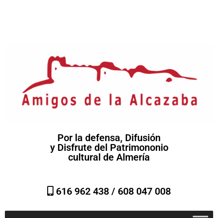
Por la defensa, Difusión
y Disfrute del Patrimononio
cultural de Almería
616 962 438 /
608 047 008