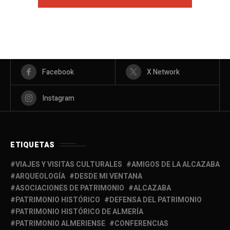
Facebook
X Network
Instagram
ETIQUETAS
VIAJES Y VISITAS CULTURALES
AMIGOS DE LA ALCAZABA
ARQUEOLOGÍA
DESDE MI VENTANA
ASOCIACIONES DE PATRIMONIO
ALCAZABA
PATRIMONIO HISTÓRICO
DEFENSA DEL PATRIMONIO
PATRIMONIO HISTÓRICO DE ALMERÍA
PATRIMONIO ALMERIENSE
CONFERENCIAS