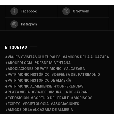
Facebook
X Network
Instagram
ETIQUETAS
VIAJES Y VISITAS CULTURALES
AMIGOS DE LA ALCAZABA
ARQUEOLOGÍA
DESDE MI VENTANA
ASOCIACIONES DE PATRIMONIO
ALCAZABA
PATRIMONIO HISTÓRICO
DEFENSA DEL PATRIMONIO
PATRIMONIO HISTÓRICO DE ALMERÍA
PATRIMONIO ALMERIENSE
CONFERENCIAS
PLAZA VIEJA
VIAJES
MURALLA DE JAYRÁN
EXPOSICIÓN
CORTIJO DEL FRAILE
MORISCOS
EGIPTO
EGIPTOLOGÍA
ASOCIACIONES
AMIGOS DE LA ALCAZABA DE ALMERÍA