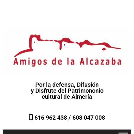
Por la defensa, Difusión
y Disfrute del Patrimononio
cultural de Almería
616 962 438 /
608 047 008