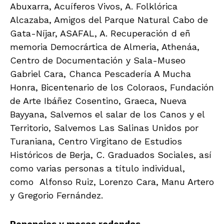
Abuxarra, Acuíferos Vivos, A. Folklórica
Alcazaba, Amigos del Parque Natural Cabo de
Gata-Níjar, ASAFAL, A. Recuperación d eñ
memoria Democrártica de Almeria, Athenáa,
Centro de Documentación y Sala-Museo
Gabriel Cara, Chanca Pescadería A Mucha
Honra, Bicentenario de los Coloraos, Fundación
de Arte Ibáñez Cosentino, Graeca, Nueva
Bayyana, Salvemos el salar de los Canos y el
Territorio, Salvemos Las Salinas Unidos por
Turaniana, Centro Virgitano de Estudios
Históricos de Berja, C. Graduados Sociales, así
como varias personas a título individual,
como Alfonso Ruiz, Lorenzo Cara, Manu Artero
y Gregorio Fernández.
Ponencias y mesas redondas