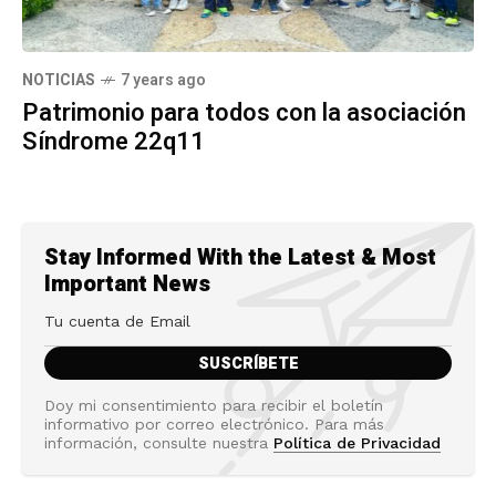
NOTICIAS
7 years ago
Patrimonio para todos con la asociación
Síndrome 22q11
Stay Informed With the Latest & Most
Important News
Doy mi consentimiento para recibir el boletín
informativo por correo electrónico. Para más
información, consulte nuestra
Política de Privacidad