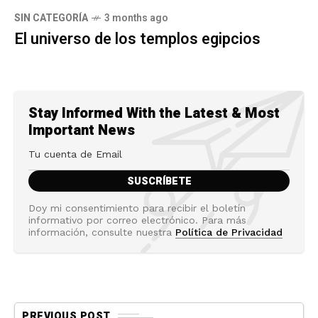
SIN CATEGORÍA
3 months ago
El universo de los templos egipcios
Stay Informed With the Latest & Most
Important News
Doy mi consentimiento para recibir el boletín
informativo por correo electrónico. Para más
información, consulte nuestra
Política de Privacidad
PREVIOUS POST