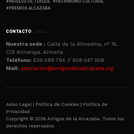
MUSEOS DE TERQUE
PATRIMONIO CULTURAL
PREMIOS ALCAZABA
CONTACTO
Nuestra sede :
Calle de la Almedina, nº 16,
CIS Almeraya. Almería
Teléfono:
639 089 794 // 608 047 008
Mail:
asociacion@amigosdelaalcazaba.org
Aviso Legal |
Política de Cookies |
Política de
Privacidad
Copyright © 2026 Amigos de la Alcazaba. Todos los
derechos reservados.