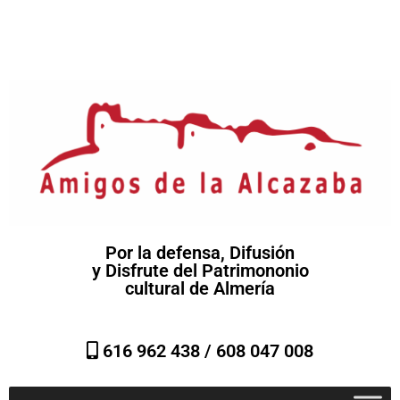
Por la defensa, Difusión
y Disfrute del Patrimononio
cultural de Almería
616 962 438 /
608 047 008