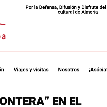
Por la Defensa, Difusión y Disfrute de
cultural de Almería
ón
Viajes y visitas
Nosotros
¡Asócia
RONTERA” EN EL