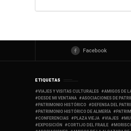
Facebook
ETIQUETAS
VIAJES Y VISITAS CULTURALES
AMIGOS DE L
DESDE MI VENTANA
ASOCIACIONES DE PATR
PATRIMONIO HISTÓRICO
DEFENSA DEL PATR
PATRIMONIO HISTÓRICO DE ALMERÍA
PATRIM
CONFERENCIAS
PLAZA VIEJA
VIAJES
MU
EXPOSICIÓN
CORTIJO DEL FRAILE
MORISC