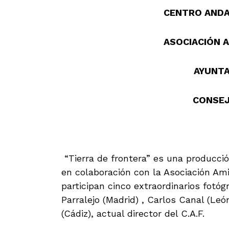
CENTRO ANDA
ASOCIACIÓN 
AYUNTA
CONSEJ
“Tierra de frontera” es una produ
en colaboración con la Asociación Ami
participan cinco extraordinarios fotó
Parralejo (Madrid) , Carlos Canal (Leó
(Cádiz), actual director del C.A.F.