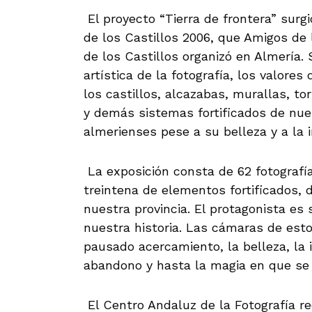
El proyecto “Tierra de frontera” surg
de los Castillos 2006, que Amigos de
de los Castillos organizó en Almería. 
artística de la fotografía, los valores
los castillos, alcazabas, murallas, tor
y demás sistemas fortificados de nues
almerienses pese a su belleza y a la 
La exposición consta de 62 fotograf
treintena de elementos fortificados, 
nuestra provincia. El protagonista es 
nuestra historia. Las cámaras de est
pausado acercamiento, la belleza, la i
abandono y hasta la magia en que se 
El Centro Andaluz de la Fotografía rec