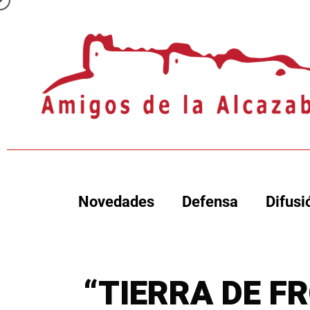
Novedades
Defensa
Difusi
“TIERRA DE F