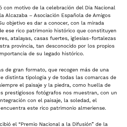
ió con motivo de la celebración del Día Nacional
 la Alcazaba – Asociación Española de Amigos
Su objetivo es dar a conocer, con la mirada
 de ese rico patrimonio histórico que constituyen
res, atalayas, casas fuertes, iglesias-fortalezas
tra provincia, tan desconocido por los propios
importancia de su legado histórico.
ías de gran formato, que recogen más de una
de distinta tipología y de todas las comarcas de
siempre el paisaje y la piedra, como huella de
os prestigiosos fotógrafos nos muestran, con un
ntegración con el paisaje, la soledad, el
encuentra este rico patrimonio almeriense.
ibió el “Premio Nacional a la Difusión” de la