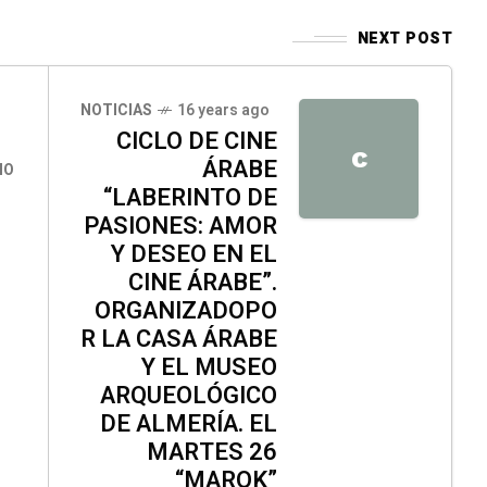
NEXT POST
NOTICIAS
16 years ago
CICLO DE CINE
C
ÁRABE
IO
“LABERINTO DE
PASIONES: AMOR
Y DESEO EN EL
CINE ÁRABE”.
ORGANIZADOPO
R LA CASA ÁRABE
Y EL MUSEO
ARQUEOLÓGICO
DE ALMERÍA. EL
MARTES 26
“MAROK”