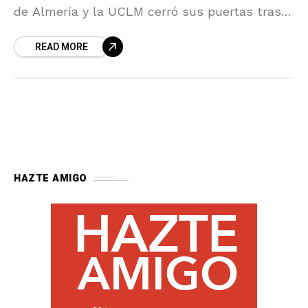
de Almería y la UCLM cerró sus puertas tras
casi 40 días con numerosas complementarias
READ MORE
y la visita de miles de almerienses y turistas
HAZTE AMIGO