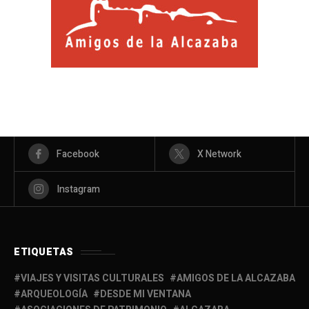
Facebook
X Network
Instagram
ETIQUETAS
VIAJES Y VISITAS CULTURALES
AMIGOS DE LA ALCAZABA
ARQUEOLOGÍA
DESDE MI VENTANA