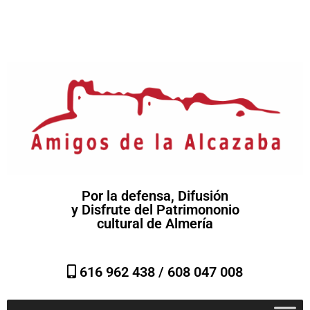
Por la defensa, Difusión
y Disfrute del Patrimononio
cultural de Almería
616 962 438 /
608 047 008