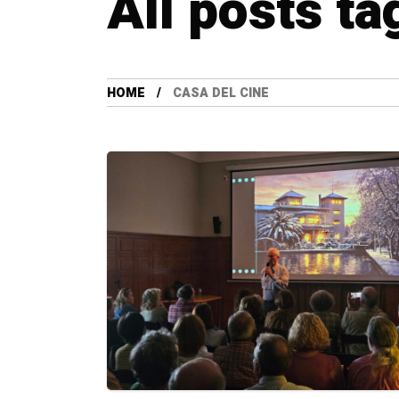
All posts ta
HOME
CASA DEL CINE