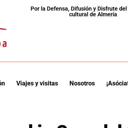
Por la Defensa, Difusión y Disfrute de
cultural de Almería
ón
Viajes y visitas
Nosotros
¡Asócia