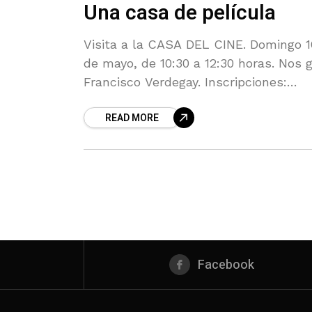
Una casa de película
Visita a la CASA DEL CINE. Domingo 1
de mayo, de 10:30 a 12:30 horas. Nos 
Francisco Verdegay. Inscripciones:
martes 11 de mayo a partir de las 10:0
READ MORE
horas
Facebook