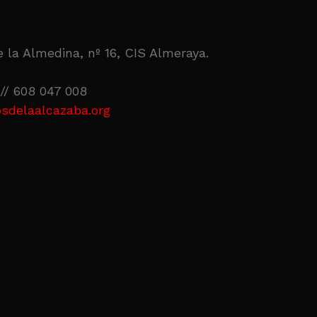
 la Almedina, nº 16, CIS Almeraya.
// 608 047 008
sdelaalcazaba.org