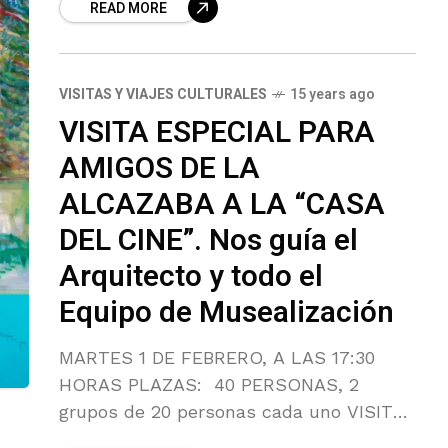
READ MORE
VISITAS Y VIAJES CULTURALES
15 years ago
VISITA ESPECIAL PARA
AMIGOS DE LA
ALCAZABA A LA “CASA
DEL CINE”. Nos guía el
Arquitecto y todo el
Equipo de Musealización
MARTES 1 DE FEBRERO, A LAS 17:30
HORAS PLAZAS: 40 PERSONAS, 2
grupos de 20 personas cada uno VISITA
GRATUITA Y EXCLUSIVA PARA AMIGOS