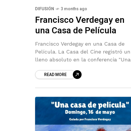
DIFUSIÓN
3 months ago
Francisco Verdegay en
una Casa de Película
Francisco Verdegay en una Casa de
Película. La Casa del Cine registró un
lleno absoluto en la conferencia "Una
casa de película" del autor de su
READ MORE
Memoria Histórica.