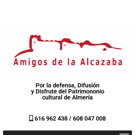
Por la defensa, Difusión
y Disfrute del Patrimononio
cultural de Almería
616 962 438 /
608 047 008