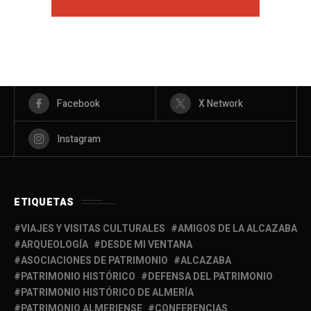
Facebook
X Network
Instagram
ETIQUETAS
VIAJES Y VISITAS CULTURALES
AMIGOS DE LA ALCAZABA
ARQUEOLOGÍA
DESDE MI VENTANA
ASOCIACIONES DE PATRIMONIO
ALCAZABA
PATRIMONIO HISTÓRICO
DEFENSA DEL PATRIMONIO
PATRIMONIO HISTÓRICO DE ALMERÍA
PATRIMONIO ALMERIENSE
CONFERENCIAS