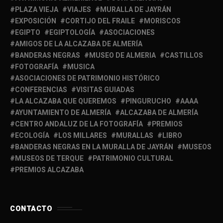
PLAZA VIEJA
VIAJES
MURALLA DE JAYRÁN
EXPOSICIÓN
CORTIJO DEL FRAILE
MORISCOS
EGIPTO
EGIPTOLOGÍA
ASOCIACIONES
AMIGOS DE LA ALCAZABA DE ALMERÍA
BANDERAS NEGRAS
MUSEO DE ALMERIA
CASTILLOS
FOTOGRAFÍA
MUSICA
ASOCIACIONES DE PATRIMONIO HISTÓRICO
CONFERENCIAS
VISITAS GUIADAS
LA ALCAZABA QUE QUEREMOS
PINGURUCHO
AAAA
AYUNTAMIENTO DE ALMERÍA
ALCAZABA DE ALMERÍA
CENTRO ANDALUZ DE LA FOTOGRAFÍA
PREMIOS
ECOLOGÍA
LOS MILLARES
MURALLAS
LIBRO
BANDERAS NEGRAS EN LA MURALLA DE JAYRÁN
MUSEOS
MUSEOS DE TERQUE
PATRIMONIO CULTURAL
PREMIOS ALCAZABA
CONTACTO