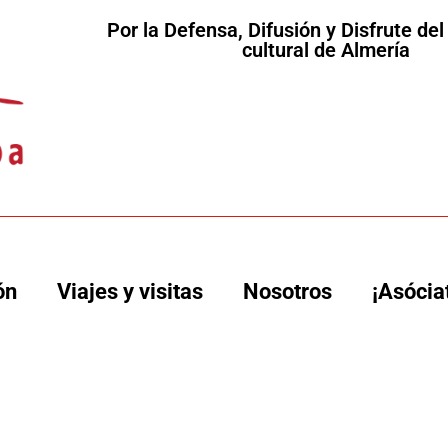
Por la Defensa, Difusión y Disfrute de
cultural de Almería
ón
Viajes y visitas
Nosotros
¡Asócia