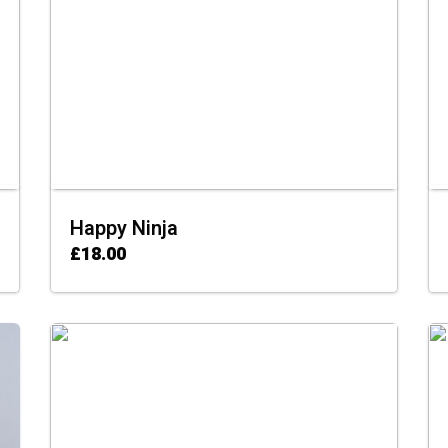
Happy Ninja
£
18.00
ADD TO CART