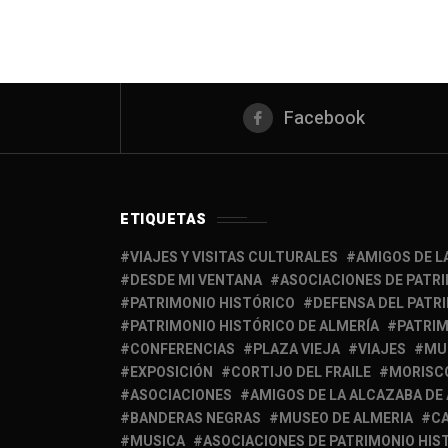
Facebook
ETIQUETAS
VIAJES Y VISITAS CULTURALES
AMIGOS DE L
DESDE MI VENTANA
ASOCIACIONES DE PATR
PATRIMONIO HISTÓRICO
DEFENSA DEL PATR
PATRIMONIO HISTÓRICO DE ALMERÍA
PATRIM
CONFERENCIAS
PLAZA VIEJA
VIAJES
MU
EXPOSICIÓN
CORTIJO DEL FRAILE
MORISC
ASOCIACIONES
AMIGOS DE LA ALCAZABA DE
BANDERAS NEGRAS
MUSEO DE ALMERIA
C
MUSICA
ASOCIACIONES DE PATRIMONIO HIS