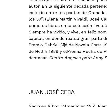
autor. En la siguiente década pertenec
incluido entre los poetas de Granada
los 50”, (Elena Martín Vivaldi, José C
primeros libros en la colección “Velet
Siempre ha vivido, y vive, en feliz no
capital, en donde realiza gran parte d
Premio Gabriel Sijé de Novela Corta 1
de Hellín 1989 y elPremio Hucha de Pl
destacan
Cuatro Angeles para Anny 
.
JUAN JOSÉ CEBA
Nació en Albox (Almería) en 1951. Eje