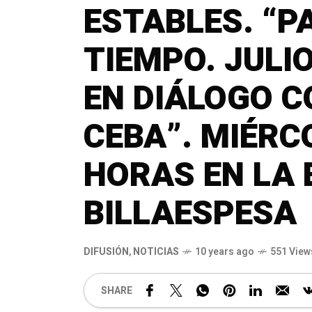
ESTABLES. “P
TIEMPO. JULI
EN DIÁLOGO C
CEBA”. MIÉRC
HORAS EN LA 
BILLAESPESA
DIFUSIÓN
,
NOTICIAS
10 years ago
551 View
SHARE