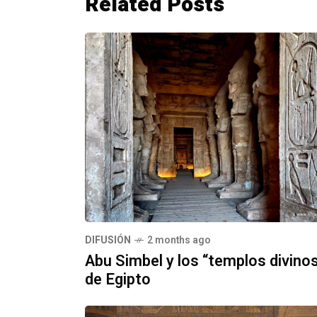
Related Posts
DIFUSIÓN
2 months ago
Abu Simbel y los “templos divino
de Egipto