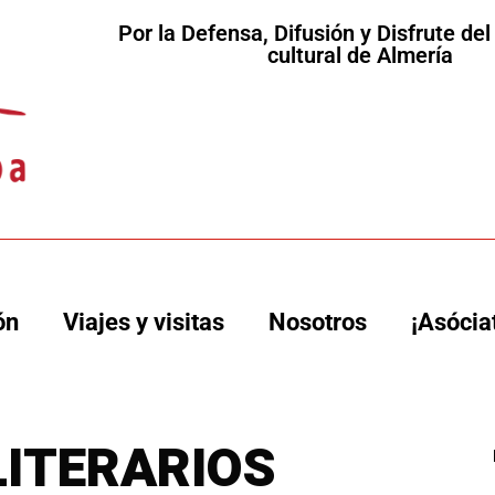
Por la Defensa, Difusión y Disfrute de
cultural de Almería
ón
Viajes y visitas
Nosotros
¡Asócia
ITERARIOS