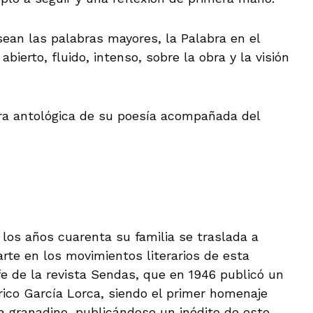
an las palabras mayores, la Palabra en el
bierto, fluido, intenso, sobre la obra y la visión
ura antológica de su poesía acompañada del
 los años cuarenta su familia se traslada a
te en los movimientos literarios de esta
fe de la revista Sendas, que en 1946 publicó un
ico García Lorca, siendo el primer homenaje
a granadino, publicándose un inédito de este