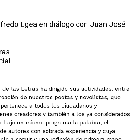
Alfredo Egea en diálogo con Juan José
ras
cial
de las Letras ha dirigido sus actividades, entre
reación de nuestros poetas y novelistas, que
 pertenece a todos los ciudadanos y
enes creadores y también a los ya considerados
r bajo un mismo programa la palabra, el
 de autores con sobrada experiencia y cuya
o a seguir y una reflexión de primera mano.