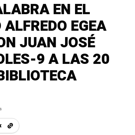
ALABRA EN EL
O ALFREDO EGEA
ON JUAN JOSÉ
OLES-9 A LAS 20
BIBLIOTECA
s