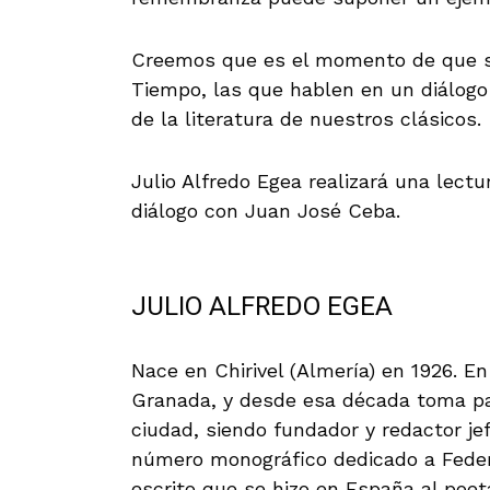
Creemos que es el momento de que se
Tiempo, las que hablen en un diálogo a
de la literatura de nuestros clásicos.
Julio Alfredo Egea realizará una lect
diálogo con Juan José Ceba.
JULIO ALFREDO EGEA
Nace en Chirivel (Almería) en 1926. En
Granada, y desde esa década toma par
ciudad, siendo fundador y redactor je
número monográfico dedicado a Feder
escrito que se hizo en España al poet