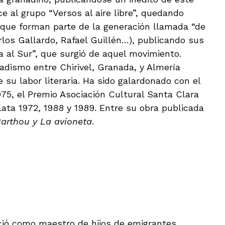
e al grupo “Versos al aire libre”, quedando
 que forman parte de la generación llamada “de
arlos Gallardo, Rafael Guillén…), publicando sus
a al Sur”, que surgió de aquel movimiento.
madismo entre Chirivel, Granada, y Almería
e su labor literaria. Ha sido galardonado con el
975, el Premio Asociación Cultural Santa Clara
ata 1972, 1988 y 1989. Entre su obra publicada
Barthou
y La avioneta
.
rció como maestro de hijos de emigrantes