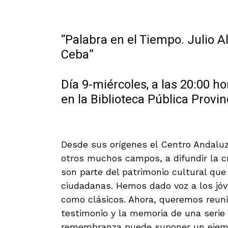
“Palabra en el Tiempo. Julio 
Ceba”
Día 9-miércoles, a las 20:00 ho
en la Biblioteca Pública Provin
Desde sus orígenes el Centro Andaluz 
otros muchos campos, a difundir la c
son parte del patrimonio cultural que
ciudadanas. Hemos dado voz a los jóv
como clásicos. Ahora, queremos reuni
testimonio y la memoria de una serie
remembranza puede suponer un ejempl