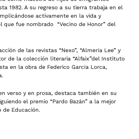
a 1982. A su regreso a su tierra trabaja en el
 implicándose activamente en la vida y
el que fue nombrado “Vecino de Honor” del
ción de las revistas “Nexo”, “Almería Lee” y
or de la colección literaria “Alfaix”del Instituto
sta en la obra de Federico García Lorca,
a.
en verso y en prosa, destaca también en su
siguiendo el premio “Pardo Bazán” a la mejor
o de Educación.