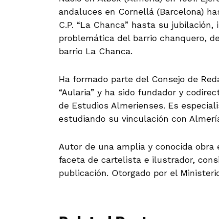
andaluces en Cornellá (Barcelona) hast
C.P. “La Chanca” hasta su jubilación,
problemática del barrio chanquero, d
barrio La Chanca.
Ha formado parte del Consejo de Redac
“Aularia” y ha sido fundador y codirect
de Estudios Almerienses. Es especiali
estudiando su vinculación con Almerí
Autor de una amplia y conocida obra 
faceta de cartelista e ilustrador, con
publicación. Otorgado por el Ministeri