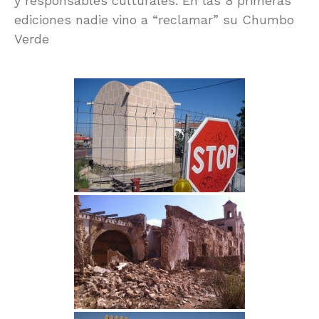
y responsables culturales. En las 8 primeras
ediciones nadie vino a “reclamar” su Chumbo
Verde