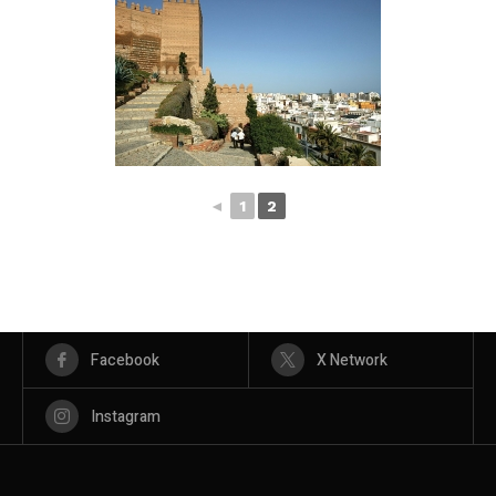
◄
1
2
Facebook
X Network
Instagram