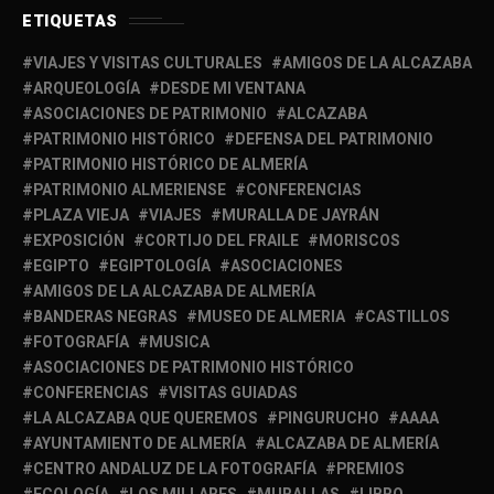
ETIQUETAS
VIAJES Y VISITAS CULTURALES
AMIGOS DE LA ALCAZABA
ARQUEOLOGÍA
DESDE MI VENTANA
ASOCIACIONES DE PATRIMONIO
ALCAZABA
PATRIMONIO HISTÓRICO
DEFENSA DEL PATRIMONIO
PATRIMONIO HISTÓRICO DE ALMERÍA
PATRIMONIO ALMERIENSE
CONFERENCIAS
PLAZA VIEJA
VIAJES
MURALLA DE JAYRÁN
EXPOSICIÓN
CORTIJO DEL FRAILE
MORISCOS
EGIPTO
EGIPTOLOGÍA
ASOCIACIONES
AMIGOS DE LA ALCAZABA DE ALMERÍA
BANDERAS NEGRAS
MUSEO DE ALMERIA
CASTILLOS
FOTOGRAFÍA
MUSICA
ASOCIACIONES DE PATRIMONIO HISTÓRICO
CONFERENCIAS
VISITAS GUIADAS
LA ALCAZABA QUE QUEREMOS
PINGURUCHO
AAAA
AYUNTAMIENTO DE ALMERÍA
ALCAZABA DE ALMERÍA
CENTRO ANDALUZ DE LA FOTOGRAFÍA
PREMIOS