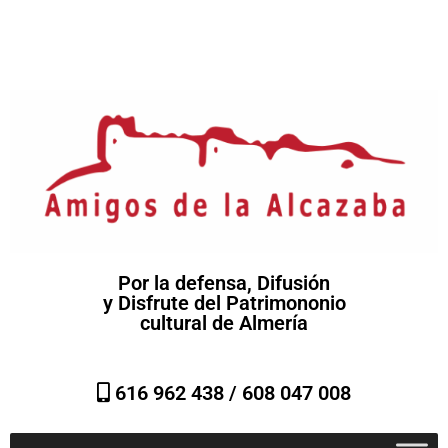
Por la defensa, Difusión
y Disfrute del Patrimononio
cultural de Almería
616 962 438 /
608 047 008