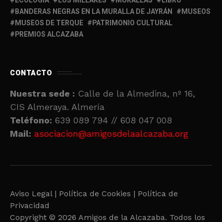
ECOLOGÍA
LOS MILLARES
MURALLAS
LIBRO
BANDERAS NEGRAS EN LA MURALLA DE JAYRÁN
MUSEOS
MUSEOS DE TERQUE
PATRIMONIO CULTURAL
PREMIOS ALCAZABA
CONTACTO
Nuestra sede :
Calle de la Almedina, nº 16,
CIS Almeraya. Almería
Teléfono:
639 089 794 // 608 047 008
Mail:
asociacion@amigosdelaalcazaba.org
Aviso Legal |
Política de Cookies |
Política de
Privacidad
Copyright © 2026 Amigos de la Alcazaba. Todos los