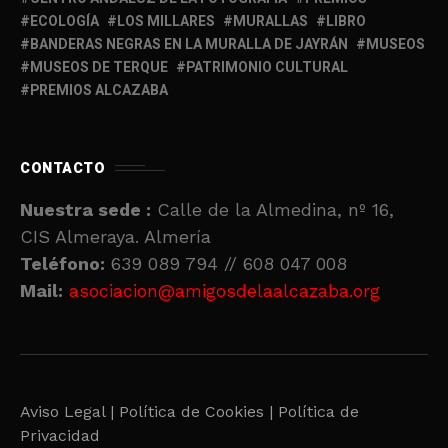
ECOLOGÍA
LOS MILLARES
MURALLAS
LIBRO
BANDERAS NEGRAS EN LA MURALLA DE JAYRÁN
MUSEOS
MUSEOS DE TERQUE
PATRIMONIO CULTURAL
PREMIOS ALCAZABA
CONTACTO
Nuestra sede :
Calle de la Almedina, nº 16,
CIS Almeraya. Almería
Teléfono:
639 089 794 // 608 047 008
Mail:
asociacion@amigosdelaalcazaba.org
Aviso Legal |
Política de Cookies |
Política de
Privacidad