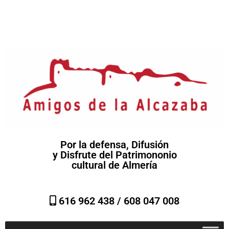
Por la defensa, Difusión
y Disfrute del Patrimononio
cultural de Almería
616 962 438 /
608 047 008