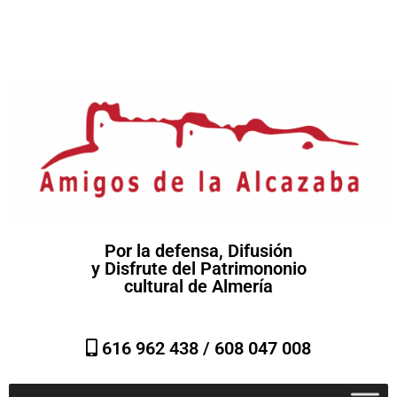
Por la defensa, Difusión
y Disfrute del Patrimononio
cultural de Almería
616 962 438 /
608 047 008