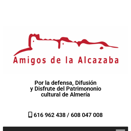
Por la defensa, Difusión
y Disfrute del Patrimononio
cultural de Almería
616 962 438 /
608 047 008