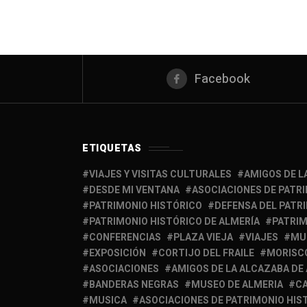
Facebook
ETIQUETAS
VIAJES Y VISITAS CULTURALES
AMIGOS DE L
DESDE MI VENTANA
ASOCIACIONES DE PATR
PATRIMONIO HISTÓRICO
DEFENSA DEL PATR
PATRIMONIO HISTÓRICO DE ALMERÍA
PATRIM
CONFERENCIAS
PLAZA VIEJA
VIAJES
MU
EXPOSICIÓN
CORTIJO DEL FRAILE
MORISC
ASOCIACIONES
AMIGOS DE LA ALCAZABA DE
BANDERAS NEGRAS
MUSEO DE ALMERIA
C
MUSICA
ASOCIACIONES DE PATRIMONIO HIS