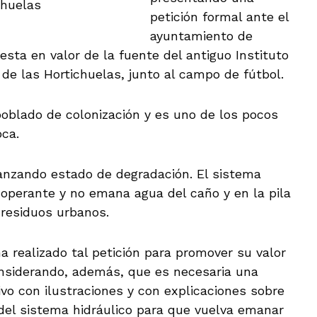
chuelas
petición formal ante el
ayuntamiento de
sta en valor de la fuente del antiguo Instituto
 de las Hortichuelas, junto al campo de fútbol.
 poblado de colonización y es uno de los pocos
ca.
anzando estado de degradación. El sistema
noperante y no emana agua del caño y en la pila
residuos urbanos.
 realizado tal petición para promover su valor
onsiderando, además, que es necesaria una
tivo con ilustraciones y con explicaciones sobre
del sistema hidráulico para que vuelva emanar