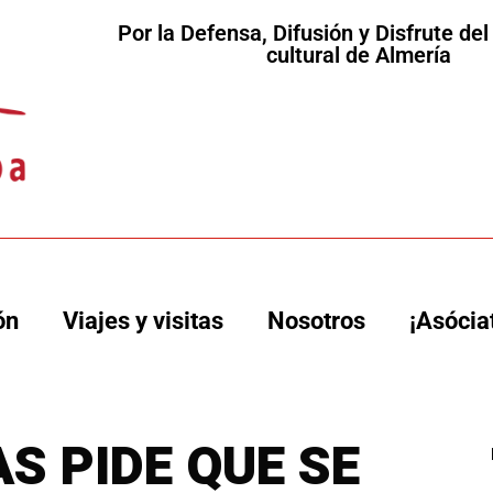
Por la Defensa, Difusión y Disfrute de
cultural de Almería
ón
Viajes y visitas
Nosotros
¡Asócia
S PIDE QUE SE