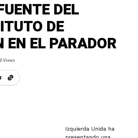
FUENTE DEL
ITUTO DE
 EN EL PARADOR
0 Views
Izquierda Unida ha
presentando una