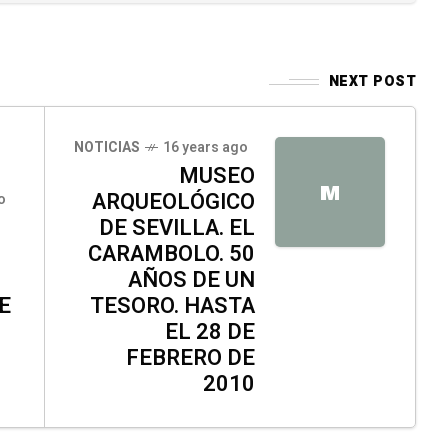
NEXT POST
NOTICIAS
16 years ago
MUSEO
M
ARQUEOLÓGICO
o
DE SEVILLA. EL
CARAMBOLO. 50
AÑOS DE UN
E
TESORO. HASTA
EL 28 DE
FEBRERO DE
2010