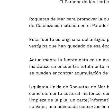
El Parador de las Horti
Roquetas de Mar para promover la pue
de Colonización situada en el Parador
Esta fuente es originaria del antiguo
vestigios que han quedado de esa épo
Actualmente la fuente está en un av
hidráulico se encuentra totalmente i
se pueden encontrar acumulación de 
Izquierda Unida de Roquetas de Mar ha
como elemento cultural-histórico, c
limpieza de la pila, un cartel informa
su valor, una adecuada conservación 