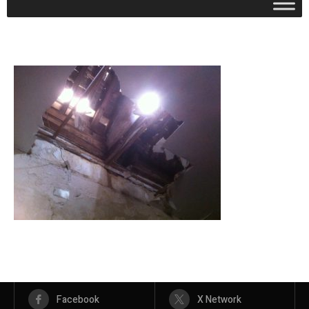
Facebook
X Network