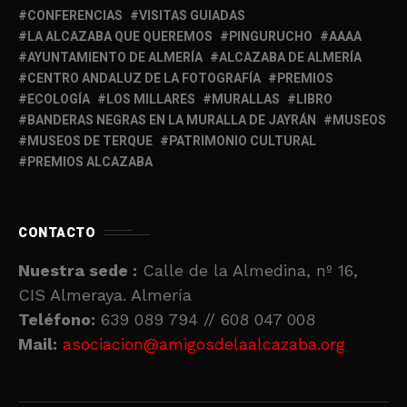
CONFERENCIAS
VISITAS GUIADAS
LA ALCAZABA QUE QUEREMOS
PINGURUCHO
AAAA
AYUNTAMIENTO DE ALMERÍA
ALCAZABA DE ALMERÍA
CENTRO ANDALUZ DE LA FOTOGRAFÍA
PREMIOS
ECOLOGÍA
LOS MILLARES
MURALLAS
LIBRO
BANDERAS NEGRAS EN LA MURALLA DE JAYRÁN
MUSEOS
MUSEOS DE TERQUE
PATRIMONIO CULTURAL
PREMIOS ALCAZABA
CONTACTO
Nuestra sede :
Calle de la Almedina, nº 16,
CIS Almeraya. Almería
Teléfono:
639 089 794 // 608 047 008
Mail:
asociacion@amigosdelaalcazaba.org