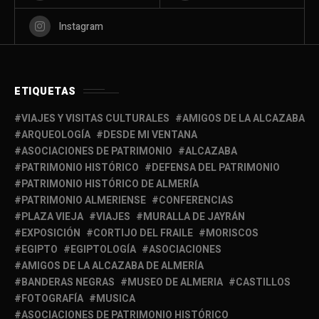
Instagram
ETIQUETAS
VIAJES Y VISITAS CULTURALES
AMIGOS DE LA ALCAZABA
ARQUEOLOGÍA
DESDE MI VENTANA
ASOCIACIONES DE PATRIMONIO
ALCAZABA
PATRIMONIO HISTÓRICO
DEFENSA DEL PATRIMONIO
PATRIMONIO HISTÓRICO DE ALMERÍA
PATRIMONIO ALMERIENSE
CONFERENCIAS
PLAZA VIEJA
VIAJES
MURALLA DE JAYRÁN
EXPOSICIÓN
CORTIJO DEL FRAILE
MORISCOS
EGIPTO
EGIPTOLOGÍA
ASOCIACIONES
AMIGOS DE LA ALCAZABA DE ALMERÍA
BANDERAS NEGRAS
MUSEO DE ALMERIA
CASTILLOS
FOTOGRAFÍA
MUSICA
ASOCIACIONES DE PATRIMONIO HISTÓRICO