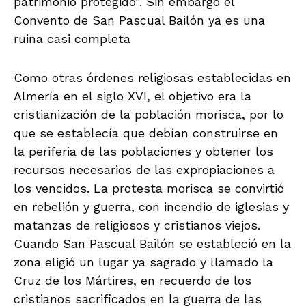
DEFENSA DEL PATRIMONIO
2 months ago
El castillo de San Ramón se cae a
pedazos