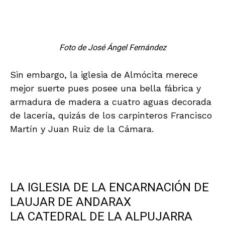
Martín y Juan Ruiz de la Cámara.
.
LA IGLESIA DE LA ENCARNACIÓN DE
LAUJAR DE ANDARAX
LA CATEDRAL DE LA ALPUJARRA
Foto de José Ángel Fernández
La Iglesia de la Encarnación es un edificio de
grandes dimensiones, por lo que se la conoce
como la “Catedral de las Alpujarras”. Fue
construido en 1672 sobre una iglesia anterior.
La tradición mudéjar pervive en este edificio