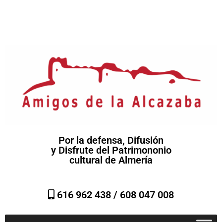
Por la defensa, Difusión
y Disfrute del Patrimononio
cultural de Almería
616 962 438 /
608 047 008