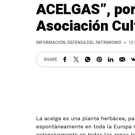
ACELGAS”, por
Asociación Cul
INFORMACIÓN
,
DEFENSA DEL PATRIMONIO
13 
SHARE
La acelga es una planta herbácea, pa
espontáneamente en toda la Europa me
extensivamente en todas las zonas t