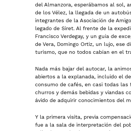
del Almanzora, esperábamos al sol, an
de los Vélez, la llegada de un autobú
integrantes de la Asociación de Amig
legado de Siret. Al frente de la exped
Francisco Verdegay, y un guía de exce
de Vera, Domingo Ortiz, un lujo, ese 
turismo, que no todos cabían en el tr
Nada más bajar del autocar, la animo
abiertos a la explanada, incluido el d
consumo de cafés, en casi todas las 
churros y demás bebidas y viandas con
ávido de adquirir conocimientos del me
Y la primera visita, previa compensac
fue a la sala de interpretación del p