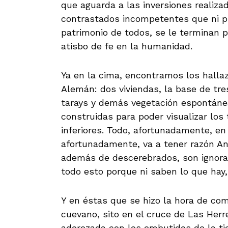
que aguarda a las inversiones reali
contrastados incompetentes que ni pu
patrimonio de todos, se le terminan p
atisbo de fe en la humanidad.
Ya en la cima, encontramos los hallaz
Alemán: dos viviendas, la base de tre
tarays y demás vegetación espontánea
construidas para poder visualizar los
inferiores. Todo, afortunadamente, en
afortunadamente, va a tener razón An
además de descerebrados, son ignora
todo esto porque ni saben lo que hay, 
Y en éstas que se hizo la hora de com
cuevano, sito en el cruce de Las Herre
aderezada con los embutidos de la tier