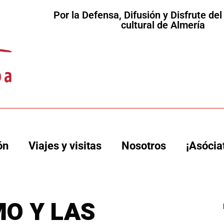
Por la Defensa, Difusión y Disfrute de
cultural de Almería
ón
Viajes y visitas
Nosotros
¡Asócia
O Y LAS