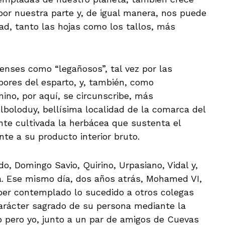
 por nuestra parte y, de igual manera, nos puede
dad, tanto las hojas como los tallos, más
ienses como “legañosos”, tal vez por las
bores del esparto, y, también, como
ino, por aquí, se circunscribe, más
lboloduy, bellísima localidad de la comarca del
nte cultivada la herbácea que sustenta el
ente a su producto interior bruto.
do, Domingo Savio, Quirino, Urpasiano, Vidal y,
a. Ese mismo día, dos años atrás, Mohamed VI,
ber contemplado lo sucedido a otros colegas
carácter sagrado de su persona mediante la
o pero yo, junto a un par de amigos de Cuevas