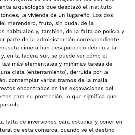
enta arqueólogos que desplazó el Instituto
ntonces, la vivienda de un lugareño. Los dos
del merendero, fruto, sin duda, de la
 habituales y, también, de la falta de policía y
or parte de la administración correspondiente.
meseta cimera han desaparecido debido a la
y, en la ladera sur, se puede ver cómo el
e las más elementales y mínimas tareas de
una cista (enterramiento), derruida por la
ién, contemplar varios tramos de la malla
 restos encontrados en las excavaciones del
rtos para su protección, lo que significa que
parable.
a falta de inversiones para estudiar y poner en
ultural de esta comarca, cuando ve el destino