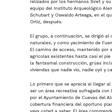
relizados por los hermanos Siret y su 
equipo del Instituto Arqueológico A
Schubart y Oswaldo Arteaga, en el q
Ortiz, después.
El grupo, a continuación, se dirigió a
naturales, y como yacimiento de Fuen
El camino de acceso, mantenido por se
agrícolas existentes hasta casi el pi
la fantasmal construcción, grúas incl
viviendas que nadie vio, nadie oyó y ca
Lo primero que se aprecia al llegar al
ser un área recreativa sufragada con
por el Ayuntamiento de Cuevas del A
cobertura financiera del oportuno pla
vaya usted a saber. El área comprende