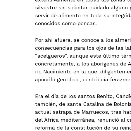
silvestre sin solicitar cuidado alguno
servir de alimento en toda su integri
conocidos como pencas.
Por ahí afuera, se conoce a los almer
consecuencias para los ojos de las la
“acelgueros”, aunque este último térm
concretamente, a los aborígenes de A
río Nacimiento en la que, diligenteme
apócrifo gentilicio, contribuía ferazm
Era el día de los santos Benito, Cándi
también, de santa Catalina de Boloni
actual sátrapa de Marruecos, tras ha
del África mediterránea, renunció al 
reforma de la constitución de su rein