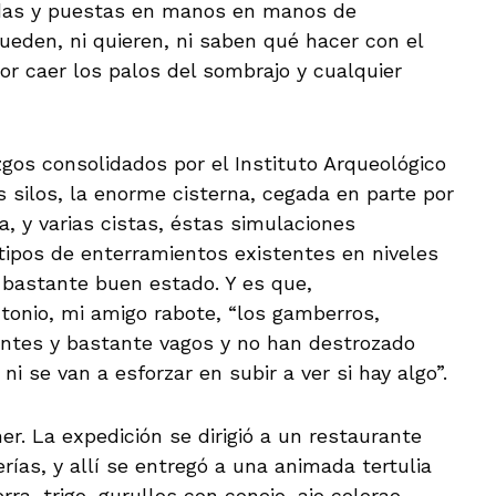
zadas y puestas en manos en manos de
eden, ni quieren, ni saben qué hacer con el
or caer los palos del sombrajo y cualquier
gos consolidados por el Instituto Arqueológico
s silos, la enorme cisterna, cegada en parte por
, y varias cistas, éstas simulaciones
 tipos de enterramientos existentes en niveles
 bastante buen estado. Y es que,
tonio, mi amigo rabote, “los gamberros,
ntes y bastante vagos y no han destrozado
ni se van a esforzar en subir a ver si hay algo”.
er. La expedición se dirigió a un restaurante
rías, y allí se entregó a una animada tertulia
ra, trigo, gurullos con conejo, ajo colorao,