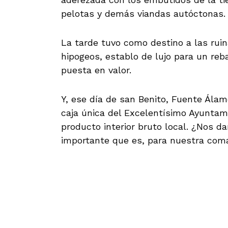
pelotas y demás viandas autóctonas.
La tarde tuvo como destino a las ruina
hipogeos, establo de lujo para un reb
puesta en valor.
Y, ese día de san Benito, Fuente Álamo
caja única del Excelentísimo Ayuntam
producto interior bruto local. ¿Nos d
importante que es, para nuestra coma