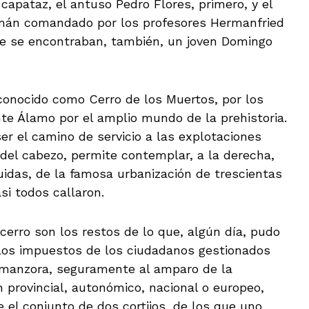
capataz, el antuso Pedro Flores, primero, y el
lemán comandado por los profesores Hermanfried
ue se encontraban, también, un joven Domingo
l conocido como Cerro de los Muertos, por los
te Álamo por el amplio mundo de la prehistoria.
r el camino de servicio a las explotaciones
e del cabezo, permite contemplar, a la derecha,
uidas, de la famosa urbanización de trescientas
si todos callaron.
 cerro son los restos de lo que, algún día, pudo
 los impuestos de los ciudadanos gestionados
lmanzora, seguramente al amparo de la
n provincial, autonómico, nacional o europeo,
 el conjunto de dos cortijos, de los que uno