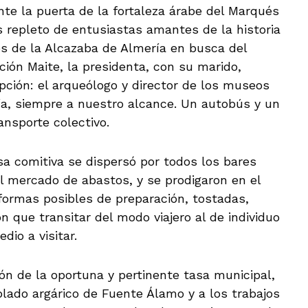
te la puerta de la fortaleza árabe del Marqués
s repleto de entusiastas amantes de la historia
os de la Alcazaba de Almería en busca del
ición Maite, la presidenta, con su marido,
pción: el arqueólogo y director de los museos
día, siempre a nuestro alcance. Un autobús y un
ansporte colectivo.
sa comitiva se dispersó por todos los bares
el mercado de abastos, y se prodigaron en el
formas posibles de preparación, tostadas,
 que transitar del modo viajero al de individuo
dio a visitar.
ión de la oportuna y pertinente tasa municipal,
oblado argárico de Fuente Álamo y a los trabajos