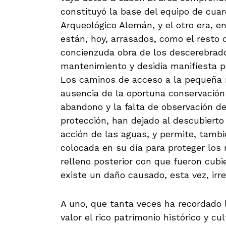
constituyó la base del equipo de cuar
Arqueológico Alemán, y el otro era, e
están, hoy, arrasados, como el resto 
concienzuda obra de los descerebrados
mantenimiento y desidia manifiesta p
Los caminos de acceso a la pequeña 
ausencia de la oportuna conservación 
abandono y la falta de observación d
protección, han dejado al descubierto 
acción de las aguas, y permite, tamb
colocada en su día para proteger los
relleno posterior con que fueron cubie
existe un daño causado, esta vez, irre
A uno, que tanta veces ha recordado l
valor el rico patrimonio histórico y c