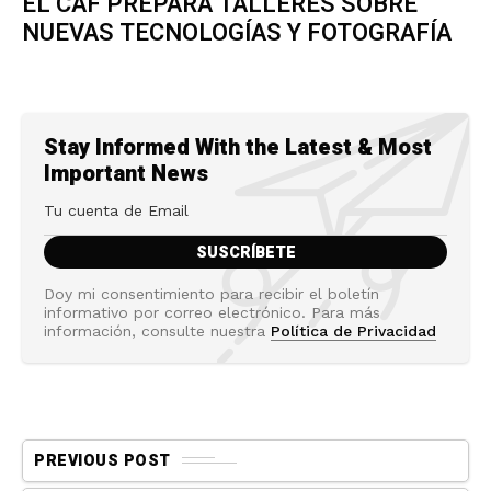
EL CAF PREPARA TALLERES SOBRE
NUEVAS TECNOLOGÍAS Y FOTOGRAFÍA
Stay Informed With the Latest & Most
Important News
Doy mi consentimiento para recibir el boletín
informativo por correo electrónico. Para más
información, consulte nuestra
Política de Privacidad
PREVIOUS POST