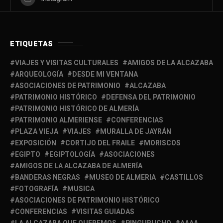
ETIQUETAS
VIAJES Y VISITAS CULTURALES
AMIGOS DE LA ALCAZABA
ARQUEOLOGÍA
DESDE MI VENTANA
ASOCIACIONES DE PATRIMONIO
ALCAZABA
PATRIMONIO HISTÓRICO
DEFENSA DEL PATRIMONIO
PATRIMONIO HISTÓRICO DE ALMERÍA
PATRIMONIO ALMERIENSE
CONFERENCIAS
PLAZA VIEJA
VIAJES
MURALLA DE JAYRÁN
EXPOSICIÓN
CORTIJO DEL FRAILE
MORISCOS
EGIPTO
EGIPTOLOGÍA
ASOCIACIONES
AMIGOS DE LA ALCAZABA DE ALMERÍA
BANDERAS NEGRAS
MUSEO DE ALMERIA
CASTILLOS
FOTOGRAFÍA
MUSICA
ASOCIACIONES DE PATRIMONIO HISTÓRICO
CONFERENCIAS
VISITAS GUIADAS