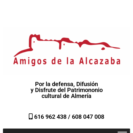
Por la defensa, Difusión
y Disfrute del Patrimononio
cultural de Almería
616 962 438 /
608 047 008