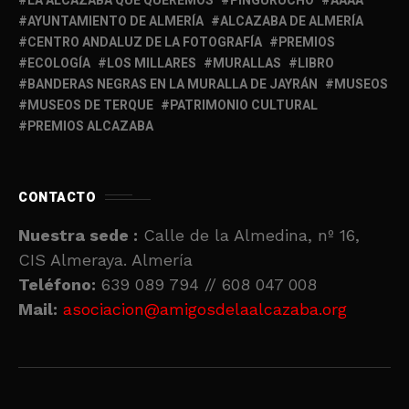
LA ALCAZABA QUE QUEREMOS
PINGURUCHO
AAAA
AYUNTAMIENTO DE ALMERÍA
ALCAZABA DE ALMERÍA
CENTRO ANDALUZ DE LA FOTOGRAFÍA
PREMIOS
ECOLOGÍA
LOS MILLARES
MURALLAS
LIBRO
BANDERAS NEGRAS EN LA MURALLA DE JAYRÁN
MUSEOS
MUSEOS DE TERQUE
PATRIMONIO CULTURAL
PREMIOS ALCAZABA
CONTACTO
Nuestra sede :
Calle de la Almedina, nº 16,
CIS Almeraya. Almería
Teléfono:
639 089 794 // 608 047 008
Mail:
asociacion@amigosdelaalcazaba.org