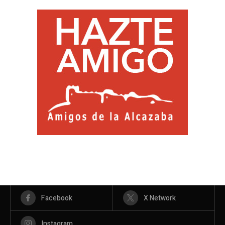
Facebook
X Network
Instagram