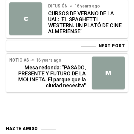
DIFUSIÓN
16 years ago
CURSOS DE VERANO DE LA
C
UAL: ‘EL SPAGHETTI
WESTERN. UN PLATÓ DE CINE
ALMERIENSE’
NEXT POST
NOTICIAS
16 years ago
Mesa redonda: “PASADO,
M
PRESENTE Y FUTURO DE LA
MOLINETA. El parque que la
ciudad necesita"
HAZTE AMIGO