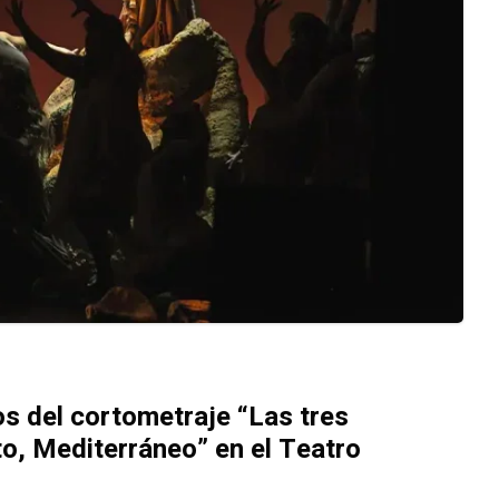
os del cortometraje “Las tres
to, Mediterráneo” en el Teatro