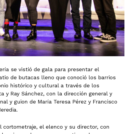
ría se vistió de gala para presentar el
atio de butacas lleno que conoció los barrios
io histórico y cultural a través de los
a y Ray Sánchez, con la dirección general y
ginal y guion de María Teresa Pérez y Francisco
eredia.
l cortometraje, el elenco y su director, con