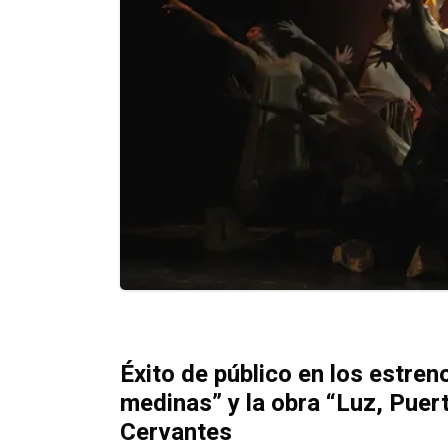
Éxito de público en los estren
medinas” y la obra “Luz, Puer
Cervantes