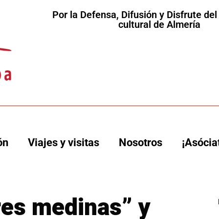
Por la Defensa, Difusión y Disfrute de
cultural de Almería
ón
Viajes y visitas
Nosotros
¡Asócia
tres medinas” y