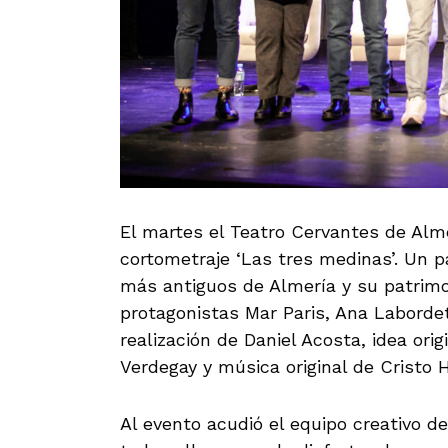
El martes el Teatro Cervantes de Alme
cortometraje ‘Las tres medinas’. Un p
más antiguos de Almería y su patrimon
protagonistas Mar Paris, Ana Labordet
realización de Daniel Acosta, idea ori
Verdegay y música original de Cristo H
Al evento acudió el equipo creativo de