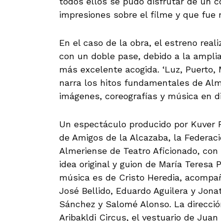
todos ellos se pudo disfrutar de un c
impresiones sobre el filme y que fue
En el caso de la obra, el estreno real
con un doble pase, debido a la amplia
más excelente acogida. ‘Luz, Puerto, 
narra los hitos fundamentales de Alme
imágenes, coreografías y música en di
Un espectáculo producido por Kuver P
de Amigos de la Alcazaba, la Federac
Almeriense de Teatro Aficionado, con
idea original y guion de María Teresa
música es de Cristo Heredia, acompaña
José Bellido, Eduardo Aguilera y Jona
Sánchez y Salomé Alonso. La dirección
Aribakldi Circus, el vestuario de Jua