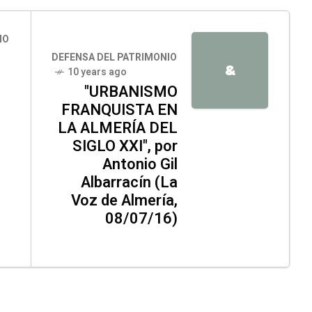
IO
DEFENSA DEL PATRIMONIO
&
10 years ago
"URBANISMO
FRANQUISTA EN
LA ALMERÍA DEL
SIGLO XXI", por
Antonio Gil
Albarracín (La
Voz de Almería,
08/07/16)