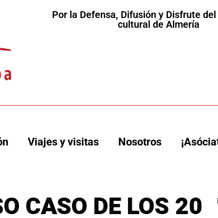
Por la Defensa, Difusión y Disfrute de
cultural de Almería
ón
Viajes y visitas
Nosotros
¡Asócia
SO CASO DE LOS 20