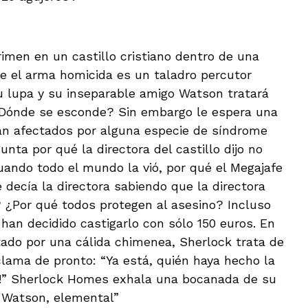
imen en un castillo cristiano dentro de una
 el arma homicida es un taladro percutor
su lupa y su inseparable amigo Watson tratará
 ¿Dónde se esconde? Sin embargo le espera una
tán afectados por alguna especie de síndrome
nta por qué la directora del castillo dijo no
cuando todo el mundo la vió, por qué el Megajafe
e decía la directora sabiendo que la directora
? ¿Por qué todos protegen al asesino? Incluso
han decidido castigarlo con sólo 150 euros. En
ado por una cálida chimenea, Sherlock trata de
lama de pronto: “Ya está, quién haya hecho la
no!” Sherlock Homes exhala una bocanada de su
o Watson, elemental”