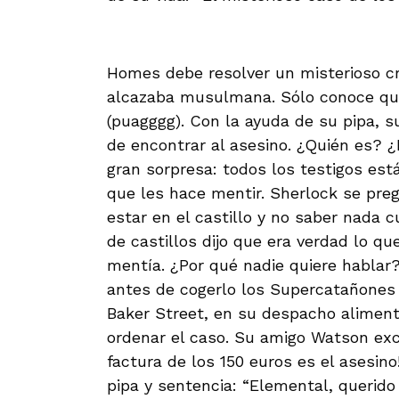
Homes debe resolver un misterioso cr
alcazaba musulmana. Sólo conoce que
(puagggg). Con la ayuda de su pipa, 
de encontrar al asesino. ¿Quién es?
gran sorpresa: todos los testigos es
que les hace mentir. Sherlock se pregu
estar en el castillo y no saber nada 
de castillos dijo que era verdad lo qu
mentía. ¿Por qué nadie quiere hablar
antes de cogerlo los Supercatañones 
Baker Street, en su despacho aliment
ordenar el caso. Su amigo Watson exc
factura de los 150 euros es el asesi
pipa y sentencia: “Elemental, querid