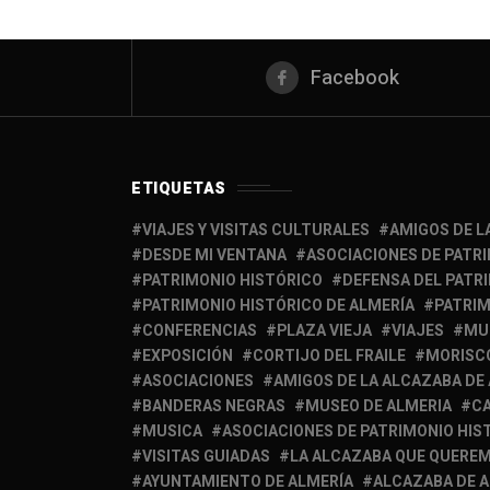
Facebook
ETIQUETAS
VIAJES Y VISITAS CULTURALES
AMIGOS DE L
DESDE MI VENTANA
ASOCIACIONES DE PATR
PATRIMONIO HISTÓRICO
DEFENSA DEL PATR
PATRIMONIO HISTÓRICO DE ALMERÍA
PATRIM
CONFERENCIAS
PLAZA VIEJA
VIAJES
MU
EXPOSICIÓN
CORTIJO DEL FRAILE
MORISC
ASOCIACIONES
AMIGOS DE LA ALCAZABA DE
BANDERAS NEGRAS
MUSEO DE ALMERIA
C
MUSICA
ASOCIACIONES DE PATRIMONIO HIS
VISITAS GUIADAS
LA ALCAZABA QUE QUERE
AYUNTAMIENTO DE ALMERÍA
ALCAZABA DE 