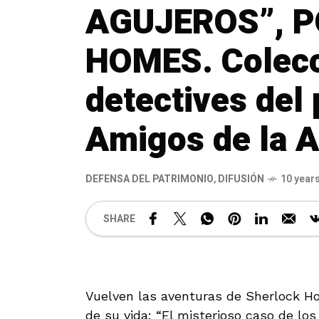
AGUJEROS”, 
HOMES. Colecc
detectives del
Amigos de la 
DEFENSA DEL PATRIMONIO
,
DIFUSIÓN
10 year
SHARE
Vuelven las aventuras de Sherlock H
de su vida: “El misterioso caso de los 