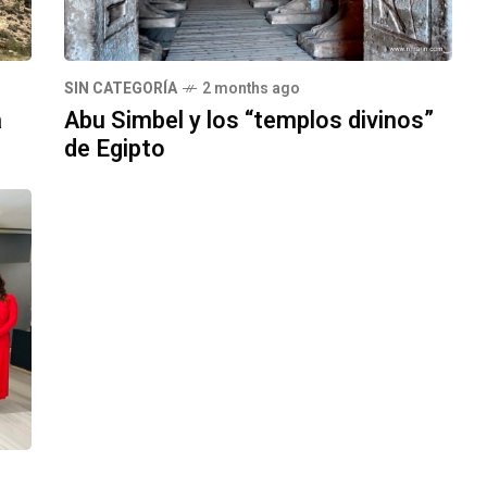
SIN CATEGORÍA
2 months ago
a
Abu Simbel y los “templos divinos”
de Egipto