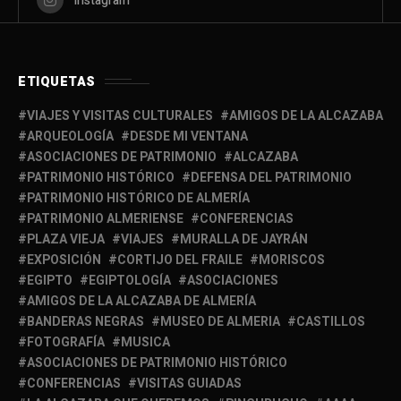
Instagram
ETIQUETAS
VIAJES Y VISITAS CULTURALES
AMIGOS DE LA ALCAZABA
ARQUEOLOGÍA
DESDE MI VENTANA
ASOCIACIONES DE PATRIMONIO
ALCAZABA
PATRIMONIO HISTÓRICO
DEFENSA DEL PATRIMONIO
PATRIMONIO HISTÓRICO DE ALMERÍA
PATRIMONIO ALMERIENSE
CONFERENCIAS
PLAZA VIEJA
VIAJES
MURALLA DE JAYRÁN
EXPOSICIÓN
CORTIJO DEL FRAILE
MORISCOS
EGIPTO
EGIPTOLOGÍA
ASOCIACIONES
AMIGOS DE LA ALCAZABA DE ALMERÍA
BANDERAS NEGRAS
MUSEO DE ALMERIA
CASTILLOS
FOTOGRAFÍA
MUSICA
ASOCIACIONES DE PATRIMONIO HISTÓRICO
CONFERENCIAS
VISITAS GUIADAS