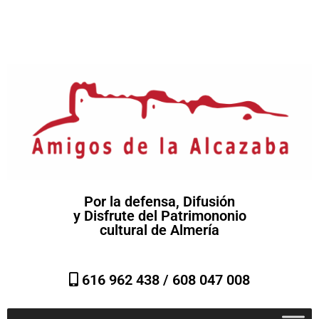
Por la defensa, Difusión
y Disfrute del Patrimononio
cultural de Almería
616 962 438 /
608 047 008