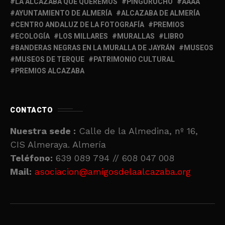
LA ALCAZABA QUE QUEREMOS
PINGURUCHO
AAAA
AYUNTAMIENTO DE ALMERÍA
ALCAZABA DE ALMERÍA
CENTRO ANDALUZ DE LA FOTOGRAFÍA
PREMIOS
ECOLOGÍA
LOS MILLARES
MURALLAS
LIBRO
BANDERAS NEGRAS EN LA MURALLA DE JAYRÁN
MUSEOS
MUSEOS DE TERQUE
PATRIMONIO CULTURAL
PREMIOS ALCAZABA
CONTACTO
Nuestra sede :
Calle de la Almedina, nº 16,
CIS Almeraya. Almería
Teléfono:
639 089 794 // 608 047 008
Mail:
asociacion@amigosdelaalcazaba.org