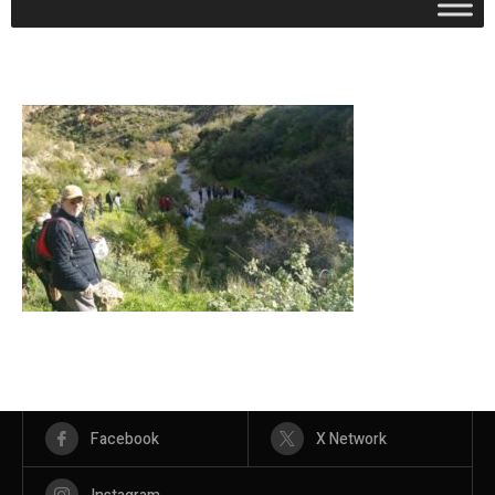
Facebook
X Network