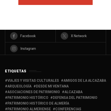
Facebook
X Network
Instagram
ETIQUETAS
VIAJES Y VISITAS CULTURALES
AMIGOS DE LA ALCAZABA
ARQUEOLOGÍA
DESDE MI VENTANA
ASOCIACIONES DE PATRIMONIO
ALCAZABA
PATRIMONIO HISTÓRICO
DEFENSA DEL PATRIMONIO
PATRIMONIO HISTÓRICO DE ALMERÍA
PATRIMONIO ALMERIENSE
CONFERENCIAS