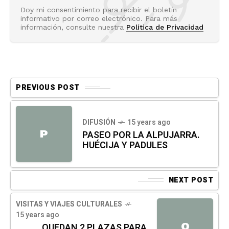
Doy mi consentimiento para recibir el boletín
informativo por correo electrónico. Para más
información, consulte nuestra
Política de Privacidad
PREVIOUS POST
DIFUSIÓN
15 years ago
P
PASEO POR LA ALPUJARRA.
HUÉCIJA Y PADULES
NEXT POST
VISITAS Y VIAJES CULTURALES
15 years ago
Q
QUEDAN 2 PLAZAS PARA