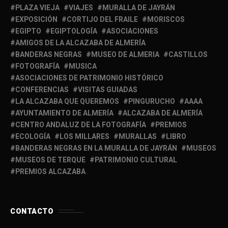
PLAZA VIEJA
VIAJES
MURALLA DE JAYRÁN
EXPOSICIÓN
CORTIJO DEL FRAILE
MORISCOS
EGIPTO
EGIPTOLOGÍA
ASOCIACIONES
AMIGOS DE LA ALCAZABA DE ALMERÍA
BANDERAS NEGRAS
MUSEO DE ALMERIA
CASTILLOS
FOTOGRAFÍA
MUSICA
ASOCIACIONES DE PATRIMONIO HISTÓRICO
CONFERENCIAS
VISITAS GUIADAS
LA ALCAZABA QUE QUEREMOS
PINGURUCHO
AAAA
AYUNTAMIENTO DE ALMERÍA
ALCAZABA DE ALMERÍA
CENTRO ANDALUZ DE LA FOTOGRAFÍA
PREMIOS
ECOLOGÍA
LOS MILLARES
MURALLAS
LIBRO
BANDERAS NEGRAS EN LA MURALLA DE JAYRÁN
MUSEOS
MUSEOS DE TERQUE
PATRIMONIO CULTURAL
PREMIOS ALCAZABA
CONTACTO