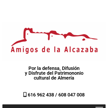
Por la defensa, Difusión
y Disfrute del Patrimononio
cultural de Almería
616 962 438 /
608 047 008