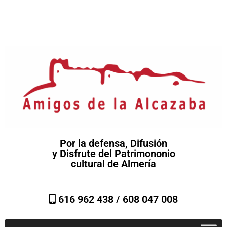
Por la defensa, Difusión
y Disfrute del Patrimononio
cultural de Almería
616 962 438 /
608 047 008