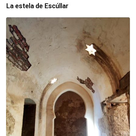
La estela de Escúllar