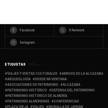
Facebook
X Network
Instagram
ETIQUETAS
VIAJES Y VISITAS CULTURALES
AMIGOS DE LA ALCAZABA
ARQUEOLOGÍA
DESDE MI VENTANA
ASOCIACIONES DE PATRIMONIO
ALCAZABA
PATRIMONIO HISTÓRICO
DEFENSA DEL PATRIMONIO
PATRIMONIO HISTÓRICO DE ALMERÍA
PATRIMONIO ALMERIENSE
CONFERENCIAS
PLAZA VIEJA
VIAJES
MURALLA DE JAYRÁN