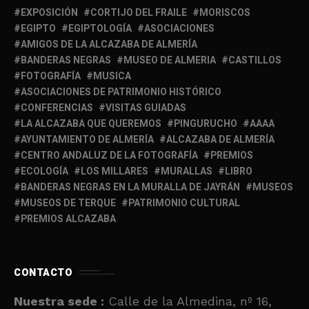
EXPOSICIÓN
CORTIJO DEL FRAILE
MORISCOS
EGIPTO
EGIPTOLOGÍA
ASOCIACIONES
AMIGOS DE LA ALCAZABA DE ALMERÍA
BANDERAS NEGRAS
MUSEO DE ALMERIA
CASTILLOS
FOTOGRAFÍA
MUSICA
ASOCIACIONES DE PATRIMONIO HISTÓRICO
CONFERENCIAS
VISITAS GUIADAS
LA ALCAZABA QUE QUEREMOS
PINGURUCHO
AAAA
AYUNTAMIENTO DE ALMERÍA
ALCAZABA DE ALMERÍA
CENTRO ANDALUZ DE LA FOTOGRAFÍA
PREMIOS
ECOLOGÍA
LOS MILLARES
MURALLAS
LIBRO
BANDERAS NEGRAS EN LA MURALLA DE JAYRÁN
MUSEOS
MUSEOS DE TERQUE
PATRIMONIO CULTURAL
PREMIOS ALCAZABA
CONTACTO
Nuestra sede :
Calle de la Almedina, nº 16,